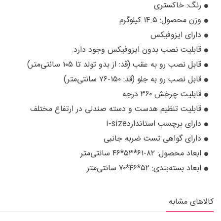
رنگ: خاکستری
وزن محصول: ۱۴.۵ کیلوگرم
دارای ایزوفیکس
قابلیت نصب بدون ایزوفیکس وجود دارد.
قابل نصب رو به عقب (قد: از بدو تولد تا ۱۰۵ سانتی‌متر)
قابل نصب رو به جلو (قد: ۱۵۰-۷۶ سانتی‌متر)
قابلیت چرخش ۳۶۰ درجه
قابلیت تنظیم هدست و دسته صندلی در ارتفاع مختلف
دارای برچسب استانداردi-size
دارای گواهی تست ضربه جانبی
ابعاد محصول: ۸۲-۶۱*۵۳*۴۶ سانتی‌متر
ابعاد بسته‌بندی: ۵۲*۴۶*۷۰ سانتی‌متر
کالاهای مشابه