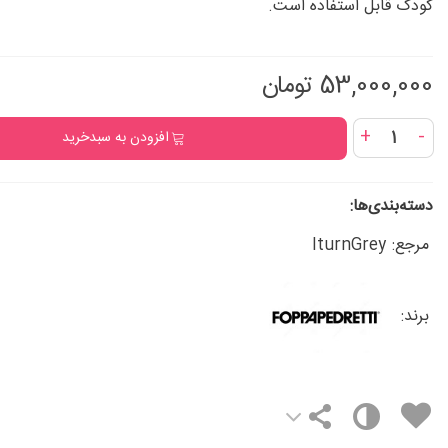
کودک قابل استفاده‌ است.
53,000,000 تومان
+
-
افزودن به سبدخرید
دسته‌بندی‌ها:
مرجع:
IturnGrey
برند: