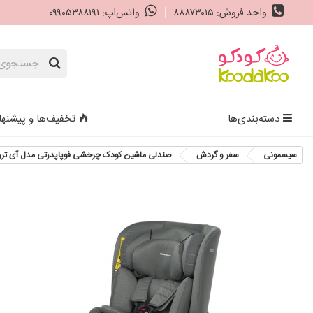
واحد فروش: ۸۸۸۷۳۰۱۵
واتس‌اپ: ۰۹۹۰۵۳۸۸۱۹۱
دسته‌بندی‌ها
تخفیف‌ها و پیشنها
سیسمونی
سفر و گردش
صندلی ماشین کودک چرخشی فوپاپدرتی مدل آی تر