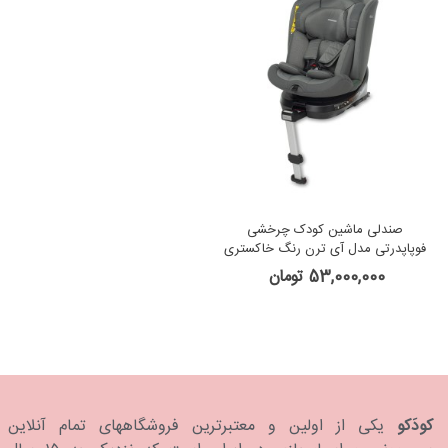
صندلی ماشین کودک چرخشی
فوپاپدرتی مدل آی ترن رنگ خاکستری
53,000,000 تومان
کودَکو
یکی از اولین و معتبرترین فروشگاههای تمام آنلاین