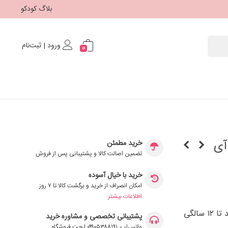
بلاگ کودکو
ورود | ثبت‌نام
0
آی
خرید مطمئن
تضمین اصالت کالا و پشتیبانی پس از فروش
خرید با خیال آسوده
امکان انصراف از خرید و برگشت کالا تا ۷ روز
اطلاعات بیشتر
صندلی ماشین کودک چرخشی Iturn با چرخش ۳۶۰ درجه از بدو تولد تا ۱۲ سالگی
پشتیبانی تخصصی و مشاوره خرید
واتس‌اپ: ۰۹۹۰۵۳۸۸۱۹۱ | چت فروشگاه