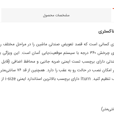
مشخصات محصول
اکستری
سانتی‌متر تا ۱۵۰ سانتی‌متر قابل استفاده‌ است. صندلی Iturn دارای چرخش ۳۶۰ درجه با س
منی i-size از اروپا است.