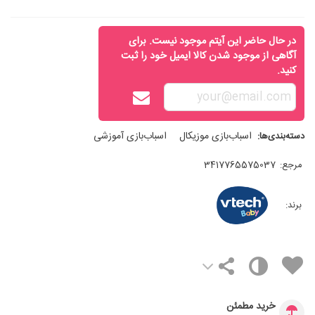
در حال حاضر این آیتم موجود نیست. برای
آگاهی از موجود شدن کالا ایمیل خود را ثبت
کنید.
اسباب‌بازی موزیکال
اسباب‌بازی آموزشی
دسته‌بندی‌ها:
مرجع:
3417765575037
برند:
خرید مطمئن