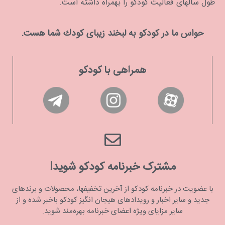
طول سالهای فعالیت کودکو را بهمراه داشته است.
حواس ما در كودكو به لبخند زیبای كودك شما هست.
همراهی با کودکو
مشترک خبرنامه کودکو شوید!
با عضویت در خبرنامه کودکو از آخرین تخفیفها، محصولات و برندهای
جدید و سایر اخبار و رویدادهای هیجان انگیز کودکو باخبر شده و از
سایر مزایای ویژه اعضای خبرنامه بهره‌مند شوید.