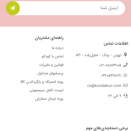
راهنمای مشتریان
اطلاعات تماس
درباره ما
تهران - ونک - خلیل‌زاده - ۵۳
تماس با کودکو
قوانین و مقررات
۰۲۱-۸۸۸۷۳۰۱۵
پرسشهای متداول
۰۹۹۰۵۳۸۸۱۹۱
رویه انصراف و بازگرداندن کالا
cs@koodakoo.com
لیست کامل سیسمونی
۹ الی ۲۲
رویه ارسال سفارش
برخی دسته‌بندی‌های مهم