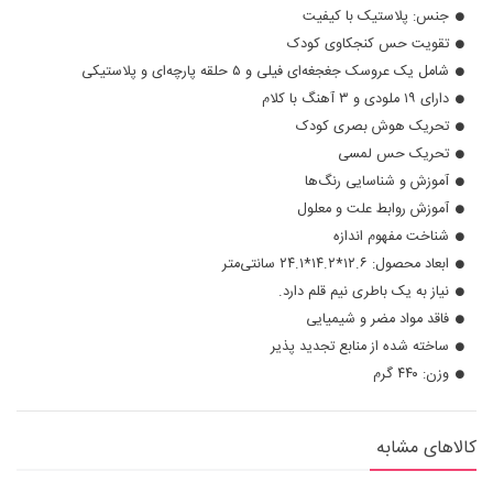
جنس: پلاستیک با کیفیت
تقویت حس کنجکاوی کودک
شامل یک عروسک جغجغه‌ای فیلی و ۵ حلقه پارچه‌ای و پلاستیکی
دارای ۱۹ ملودی و ۳ آهنگ با کلام
تحریک هوش بصری کودک
تحریک حس لمسی
آموزش و شناسایی رنگ‌ها
آموزش روابط علت و معلول
شناخت مفهوم اندازه
ابعاد محصول: ۱۲.۶*۱۴.۲*۲۴.۱ سانتی‌متر
نیاز به یک باطری نیم‌ قلم دارد.
فاقد مواد مضر و شیمیایی
ساخته شده از منابع تجدید پذیر
وزن: ۴۴۰ گرم
کالاهای مشابه