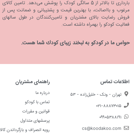
بارداری تا بالاتر از 5 سالگی کودک را پوشش می‌دهد. تامین کالای
مرغوب و بااصالت، با بهترین قیمت و پشتیبانی و ضمانت پس از
فروش رضایت بالای مشتریان و تامین‌کنندگان در طول سالهای
فعالیت کودکو را بهمراه داشته است.
حواس ما در كودكو به لبخند زیبای كودك شما هست.
اطلاعات تماس
راهنمای مشتریان
درباره ما
تهران - ونک - خلیل‌زاده - ۵۳
تماس با کودکو
۰۲۱-۸۸۸۷۳۰۱۵
قوانین و مقررات
۰۹۹۰۵۳۸۸۱۹۱
پرسشهای متداول
cs@koodakoo.com
رویه انصراف و بازگرداندن کالا