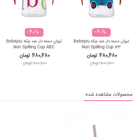
‎−40%
‎−40%
لیوان دسته دار ضد چکه Bebejou
لیوان دسته دار ضد چکه Bebejou
Non Spilling Cup ABC
Non Spilling Cup 123
480,480 تومان
480,480 تومان
800,800 تومان
800,800 تومان
محصولات مشاهده شده