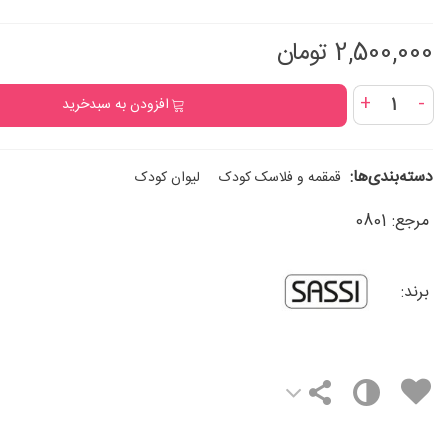
2,500,000 تومان
+
-
افزودن به سبدخرید
دسته‌بندی‌ها:
قمقمه و فلاسک کودک
لیوان کودک
مرجع:
0801
برند: