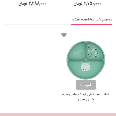
evolutive plates
2,750,000 تومان
2,288,000 تومان
محصولات مشاهده شده
ناموجود
بشقاب سیلیکونی کودک ساسی طرح
خرس قطبی