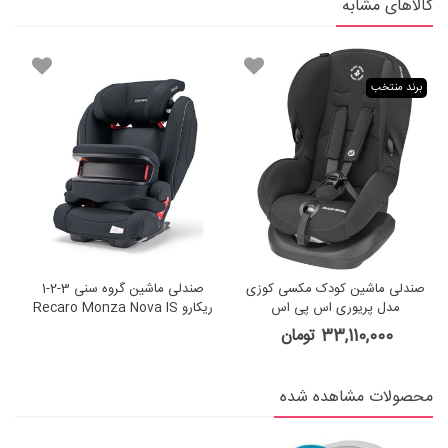
کالاهای مشابه
برند منتخب
صندلی ماشین کودک مکسی کوزی
صندلی ماشین گروه سنی 3-2-1
ص
مدل پریوری اس پی اس
ریکارو Recaro Monza Nova IS
Prime Mat Black
33,110,000 تومان
محصولات مشاهده شده