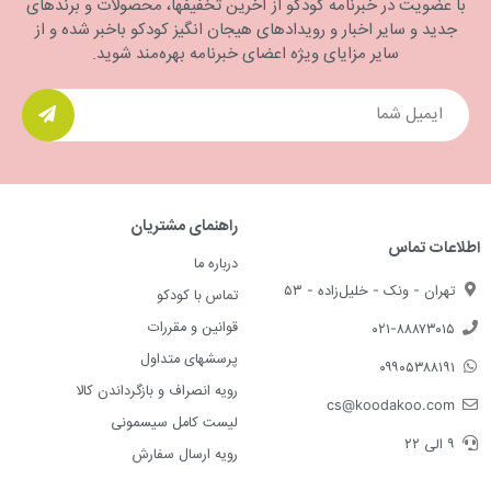
با عضویت در خبرنامه کودکو از آخرین تخفیفها، محصولات و برندهای
جدید و سایر اخبار و رویدادهای هیجان انگیز کودکو باخبر شده و از
سایر مزایای ویژه اعضای خبرنامه بهره‌مند شوید.
راهنمای مشتریان
اطلاعات تماس
درباره ما
تهران - ونک - خلیل‌زاده - ۵۳
تماس با کودکو
قوانین و مقررات
۰۲۱-۸۸۸۷۳۰۱۵
پرسشهای متداول
۰۹۹۰۵۳۸۸۱۹۱
رویه انصراف و بازگرداندن کالا
cs@koodakoo.com
لیست کامل سیسمونی
۹ الی ۲۲
رویه ارسال سفارش