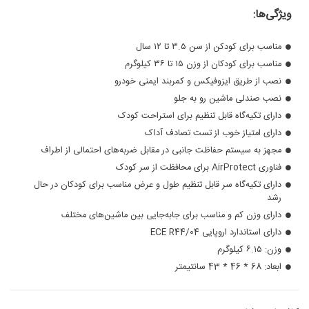
ویژگی‌ها:
مناسب برای کودکن از سن ۳.۵ تا ۱۲ سال
مناسب برای کودکان از وزن ۱۵ تا ۳۶ کیلوگرم
نصب از طریق ایزوفیکس و کمربند ایمنی خودرو
نصب صندلی ماشین رو به جلو
دارای تکیه‌گاه قابل تنظیم برای استراحت کودک
دارای امتیاز خوب از تست تصادف آداک
مجهز به سیستم حفاظت جانبی در مقابل ضربه‌های احتمالی از اطراف
فناوری AirProtect برای محافظت از سر کودک
دارای تکیه‌گاه سر قابل تنظیم طول و عرض مناسب برای کودکان در حال
رشد
دارای وزن کم و مناسب برای جا‌به‌جایی بین ماشین‌های مختلف
دارای استاندارد اروپایی ECE R44/04
وزن: ۶.۱۵ کیلوگرم
ابعاد: 68 * 46 * 43 سانتیمتر