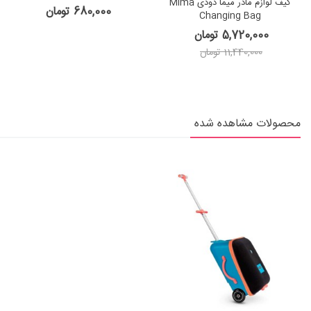
کیف لوازم مادر میما دودی Mima
Cooling Bag
680,000 تومان
Changing Bag
5,720,000 تومان
11,440,000 تومان
محصولات مشاهده شده