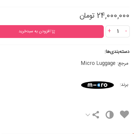
24,000,000 تومان
+
-
افزودن به سبدخرید
دسته‌بندی‌ها:
مرجع:
Micro Luggage
برند: