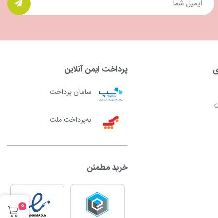
ی
پرداخت ایمن آنلاین
سامان پرداخت
ن
به‌پرداخت ملت
خرید مطمئن
0