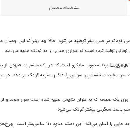
مشخصات محصول
 کودک در حین سفر توصیه می‌شود. حالا چه بهتر که این چمدان علا
 کودکی تولید کرده است که سواری جذابی را به کودک هدیه می‌دهد.
چمدان سوارشدنی ۳ در ۱ ایزی مایکرو از سری محصولات خلاقانه Luggage برند محبوب مایکر
ت؛ چون فرصت نشستن و سواری را هنگام سفر به کودک می‌دهد. در عین
 سالگی به‌راحتی می‌توانند بر روی یک صفحه که به عنوان نشیمن تعبیه شده است سوا
سفر باعث سرگرمی بیشتر کودک می‌شود.
این چمدان نوآورانه و کاربردی، سبک است و دسته تلسک