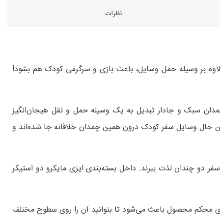
نظرات
وه بر وسیله حمل وسایل، باعث بازی و سرگرمی کودک هم بشود!
و است که در یک چشم به هم‌زدن از چمدان سبک و جادار تبدیل به یک وسیله حمل و نقل هیجان‌انگیز
 حال وسایل سفر کودک درون همین چمدان خلاقانه جا شده‌اند و
ر شوند و از سفر دو چندان لذت ببرند. داخل بسته‌بندی ایزی مایکرو دو استیکر
وپی آن جا به جایی را آسان می‌کند. این دسته حدود 110 سانتی‌متر است. چرخ‌های محکم محصول باعث می‌شود تا بتوانید آن را روی سطوح مختلف