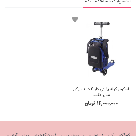
محصولات مشاهده شده
اسکوتر کوله پشتی دار 4 در 1 مایکرو
مدل مکسی
14,000,000 تومان
کودَکو
یکی از اولین و معتبرترین فروشگاههای تمام آنلاین