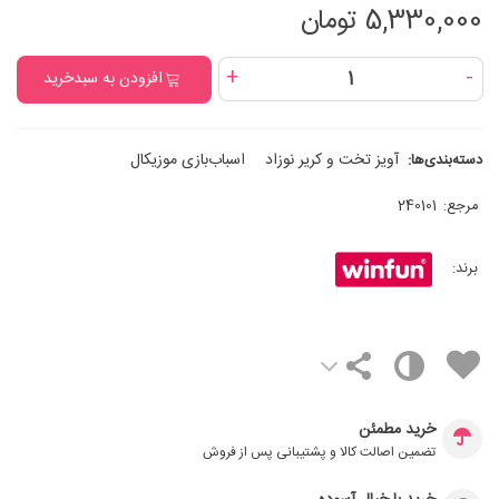
5,330,000 تومان
+
-
افزودن به سبدخرید
آویز تخت و کریر نوزاد
اسباب‌بازی موزیکال
دسته‌بندی‌ها:
مرجع:
240101
برند:
خرید مطمئن
تضمین اصالت کالا و پشتیبانی پس از فروش