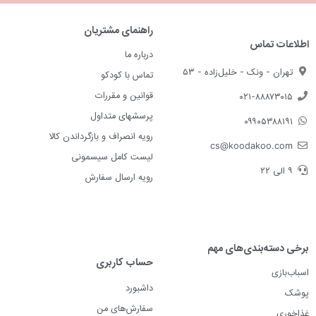
راهنمای مشتریان
اطلاعات تماس
درباره ما
تهران - ونک - خلیل‌زاده - ۵۳
تماس با کودکو
قوانین و مقررات
۰۲۱-۸۸۸۷۳۰۱۵
پرسشهای متداول
۰۹۹۰۵۳۸۸۱۹۱
رویه انصراف و بازگرداندن کالا
cs@koodakoo.com
لیست کامل سیسمونی
۹ الی ۲۲
رویه ارسال سفارش
برخی دسته‌بندی‌های مهم
حساب کاربری
اسباب‌بازی
داشبورد
پوشک
سفارش‌های من
غذاخوری