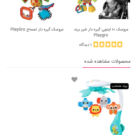
عروسک 10 اینچی گیره دار شیر برند
عروسک گیره دار تمساح PlayGro
Playgro
1 دیدگاه
محصولات مشاهده شده
برند منتخب