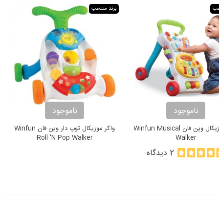
خب
برند منتخب
ناموجود
ناموجود
واکر موزیکال وین فان Winfun Musical
واکر موزیکال توپ دار وین فان Winfun
Roll 'N Pop Walker
Walker
2 دیدگاه