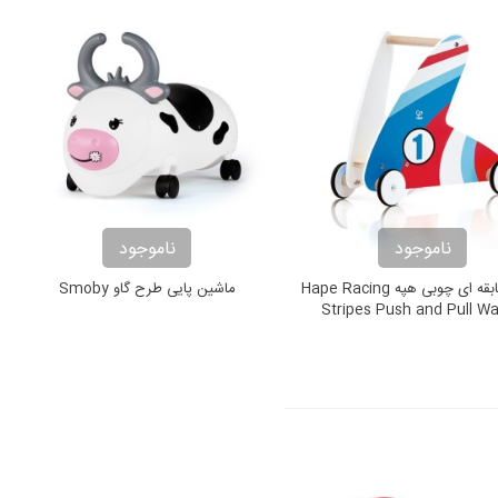
ناموجود
ناموجود
واکر مسابقه ای چوبی هپه Hape Racing
ماشین پایی طرح گاو Smoby
Stripes Push and Pull Wa