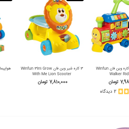
قطار واکر چند کاره وین فان Winfun
3 کاره شیر وین فان Winfun 3In1 Grow
With Me Lion Scooter
Walker Ri
7 تومان
7,810,000 تومان
2 دیدگاه