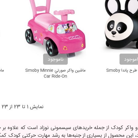
اموجود
ناموجود
 پاندا Smoby
ماشين واكر صورتي Smoby Minnie
ماش
Car Ride-On
نمایش 1 تا 23 از 23 مورد
 و واکر کودک از جمله خریدهای سیسمونی نوزاد است که علاوه بر جن
 این محصول از بسیاری از جنبه‌ها به رشد مهارت حرکتی کودک کمک م