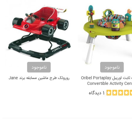
ناموجود
ناموجود
روروئک ثابت اوریبل Oribel Portaplay
روروئک طرح ماشین مسابقه برند Jane
Convertible Activity Cen
1 دیدگاه