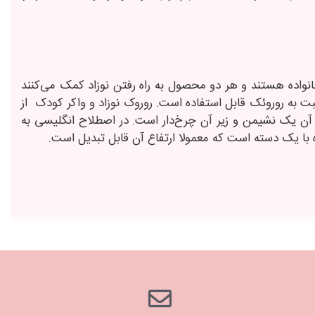
انواده هستند و هر دو محصول به راه رفتن نوزاد کمک می‌کنند
ت به روروئک قابل استفاده است. روروک نوزاد و واکر کودک از
ن یک نشیمن و زیر آن چرخ‌دار است. در اصطلاح انگلیسی به
ه با یک دسته است که معمولا ارتفاع آن قابل تبدیل است.
تن برای کودک است. با استفاده از این مدل کودک می‌تواند
بنشیند و پاهای خود را به زمین فشار دهد تا واکر به سمت جلو حرکت کند. این مدل محصول برای کودکان از سن ۶ ماهگی تا ۱۵ ماهگی