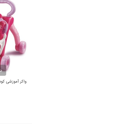
ن
واکر آموزشی ک