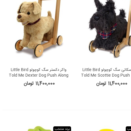
واکر اسکاتی سگ کوچولو Little Bird
واکر دکستر سگ کوچولو Little Bird
Told Me Dexter Dog Push Along
Told Me Scottie Dog Push
11,400,000 تومان
11,400,000 تومان
خب
برند منتخب