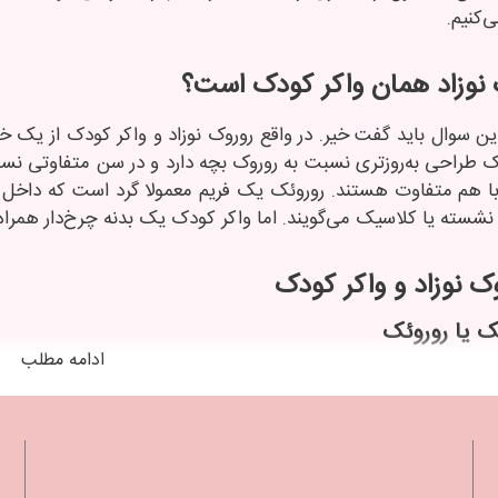
‌کنیم.
ک نوزاد همان واکر کودک است؟
ین سوال باید گفت خیر. در واقع روروک نوزاد و واکر کودک از یک خ
ک طراحی به‌روزتری نسبت به روروک بچه دارد و در سن متفاوتی نسب
ا هم متفاوت هستند. روروئک یک فریم معمولا گرد است که داخل آ
نشسته یا کلاسیک می‌گویند. اما واکر کودک یک بدنه چرخ‌دار همرا
وک نوزاد و واکر کودک
ک یا روروئک
ادامه مطلب
وک و واکر نوزاد دارای یک قاب ثابت با چهار چرخ و یک جای نشس
.