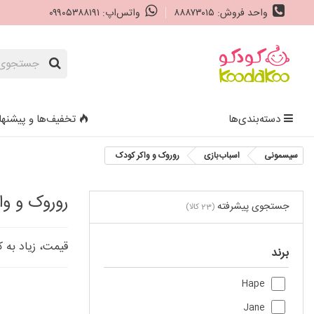
واحد فروش: ۸۸۸۷۳۰۱۵
واتس‌اپ: ۰۹۹۰۵۳۸۸۱۹۱
دسته‌بندی‌ها
تخفیف‌ها و پیشنها
سیسمونی
اسباب‌بازی
روروک و واکر کودک
روروک و وا
جستجوی پیشرفته
(23 کالا)
قیمت، زیاد به 
برند
Hape
Jane