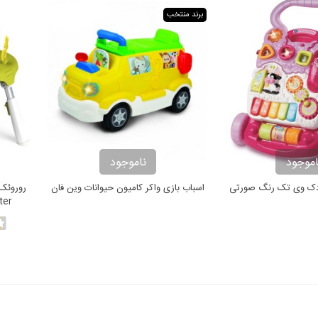
برند منتخب
اموجود
ناموجود
ودک وی تک رنگ صورتی
اسباب بازی واکر کامیون حیوانات وین فان
ter