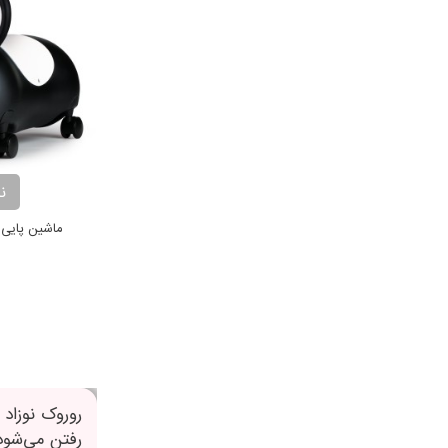
ن
ماشین پایی طرح
روروک نوزاد
رفتن می‌شود،