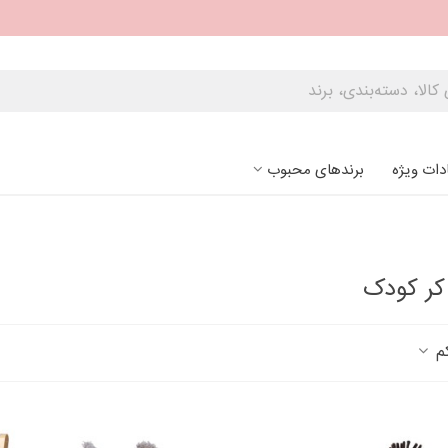
دات ویژه
برندهای محبوب
کر کودک
کم