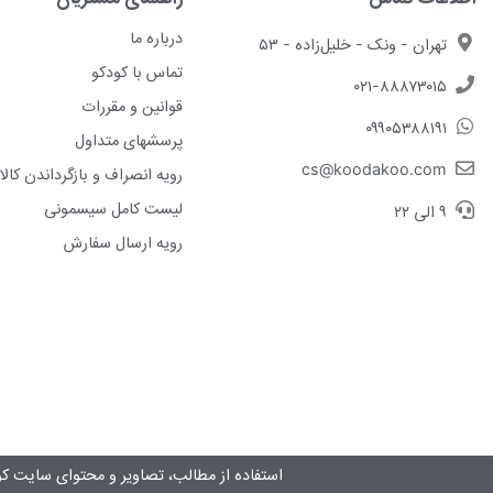
درباره ما
تهران - ونک - خلیل‌زاده - ۵۳
تماس با کودکو
۰۲۱-۸۸۸۷۳۰۱۵
قوانین و مقررات
۰۹۹۰۵۳۸۸۱۹۱
پرسشهای متداول
cs@koodakoo.com
رویه انصراف و بازگرداندن کالا
لیست کامل سیسمونی
۹ الی ۲۲
رویه ارسال سفارش
استفاده از مطالب، تصاویر و محتوای سايت کو