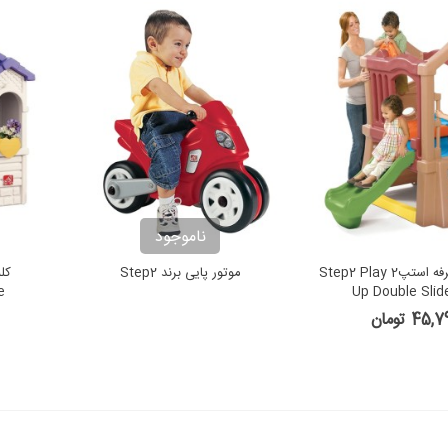
ناموجود
کلبه سرسره دو طرفه استپ2 Step2 Play
موتور پایی برند Step2
e
Up Double Slid
4 تومان