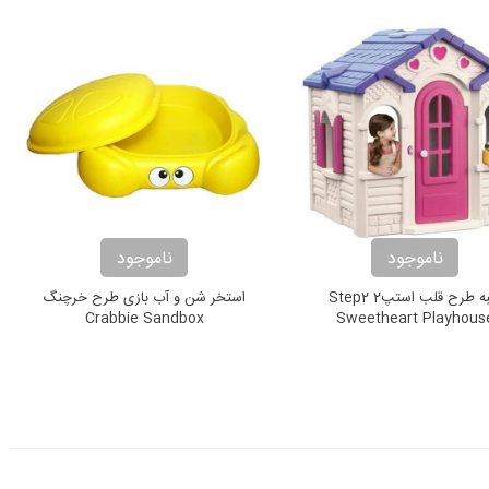
ناموجود
ناموجود
کلبه طرح قلب استپ2 Step2
استخر شن و آب بازی طرح خرچنگ
Crabbie Sandbox
Sweetheart Playhous