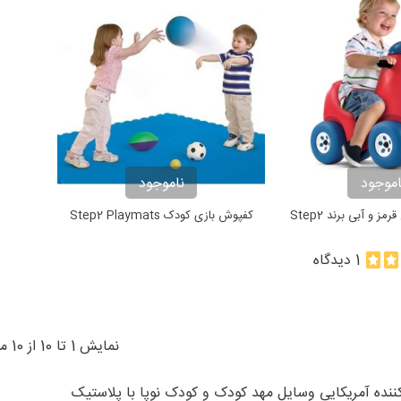
اموجود
ناموجود
ز و آبی برند Step2
کفپوش بازی کودک Step2 Playmats
1 دیدگاه
نمایش 1 تا 10 از 10 مورد
 کننده آمریکایی وسایل مهد کودک و کودک نوپا با پلاستیک