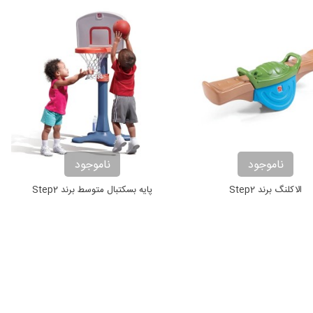
ناموجود
ناموجود
الاکلنگ برند Step2
پایه بسکتبال متوسط برند Step2