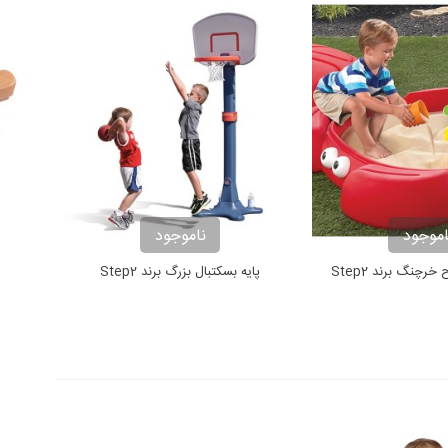
اموجود
ناموجود
چنگ برند Step2
پایه بسکتبال بزرگ برند Step2