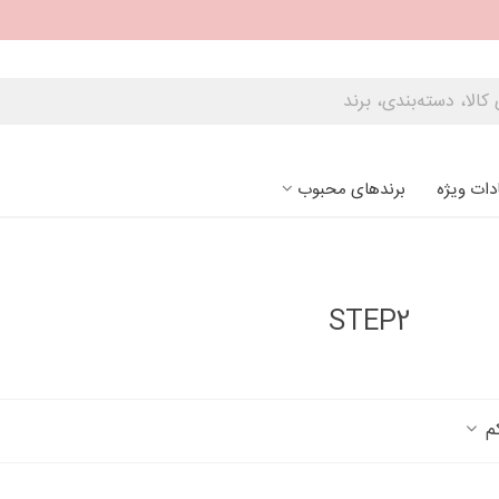
دات ویژه
برندهای محبوب
STEP2
کم