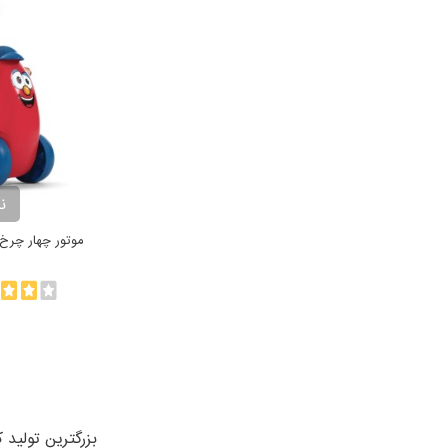
ن
موتور چهار چرخ قرم
بزرگترین تولید