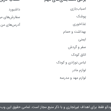
اسباب‌بازی
داشبورد
پوشک
سفارش‌های م
غذاخوری
آدرس‌های من
بهداشت و حمام
ایمنی
سفر و گردش
اتاق کودک
لباس نوزادی و کودک
لوازم مادر
لوازم مهد و مدرسه
دکو فقط برای اهداف غیرتجاری و با ذکر منبع مجاز است. تمامی حقوق این وب‌س