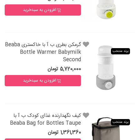
افزودن به سبدخرید
گرمکن بطری ب آ با خاکستری Beaba
Bottle Warmer Babymilk
برند منتخب
Second
5,720,000 تومان
افزودن به سبدخرید
کیف نگهدارنده غذای کودک ب آ با
Beaba Bag for Bottles Taupe
برند منتخب
1,361,360 تومان