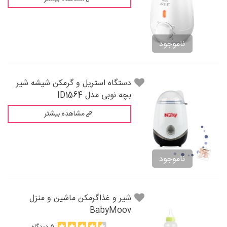
ناموجود
دستگاه استریل و گرمکن شیشه شیر
بچه نوبی مدل ID1564
مشاهده بیشتر
ناموجود
شير و غذاگرمکن ماشين و منزل
BabyMoov