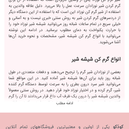
شیر گرم کن نوزاد یکی از وسایل کاربردی است که استفاده از آن برای
گرم کردن شیر نوزادان سرعت عمل را بالا می‌برد. دلیل علاقه والدین به
استفاده از شیر گرم کن نوزاد این است که با استفاده از این دستگاه دیگر
از دردسرهای گرم کردن شیر به روش سنتی خبری نیست و به ‌آسانی و
خیلی سریع در تمام ساعات شبانه روز می‌توانید شیشه شیر نوزاد خود را
با حرارت یکنواخت به دمای مطلوب برسانید. در ادامه این نوشته
می‌توانید با انواع گرم کن شیشه شیر، مشخصات و نحوه خرید آن‌ها
آشنا می‌شوید.
انواع گرم کن شیشه شیر
بعضی از نوزادان شیر گرم را ترجیح می‌دهند و دفعات متعددی در طول
شبانه روز باید برای آن‌ها شیشه شیر آماده کنید. در این مواقع شما
می‌توانید شیر سرد درون بطری را به سرعت توسط دستگاه گرم کننده
شیر، گرم کرده و در اختیار نوزاد خود قرار دهید. در روش سنتی معمولاً
والدین شیشه شیر را درون یک ظرف آب داغ قرار می‌دادند تا آن را گرم
کنند. در این روش لازم است که مدت زمانی را صبر کنید و اغلب
ادامه مطلب
کودکان نمی‌توانند این زمان را تحمل کنند؛ اما امروزه انواع گرم کن‌های
متنوع شیشه شیر در بازار موجود هستند که شیر نوزاد شما را در
کوتاه‌ترین زمان ممکن گرم می‌کنند.
کودَکو
یکی از اولین و معتبرترین فروشگاههای تمام آنلاین