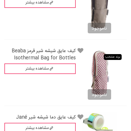
مشاهده بیشتر
ناموجود
کیف عایق شیشه شیر قرمز Beaba
Isothermal Bag for Bottles
برند منتخب
مشاهده بیشتر
ناموجود
کیف عایق دما شیشه شیر Jané
مشاهده بیشتر