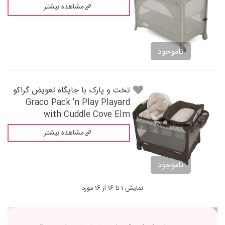
مشاهده بیشتر
ناموجود
تخت و پارک با جایگاه تعویض گراکو
Graco Pack 'n Play Playard
with Cuddle Cove Elm
مشاهده بیشتر
ناموجود
نمایش 1 تا 16 از 16 مورد