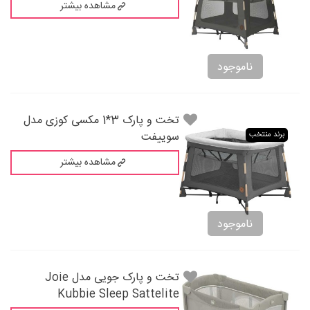
مشاهده بیشتر
ناموجود
تخت و پارک 3*1 مکسی کوزی مدل
سوییفت
برند منتخب
مشاهده بیشتر
ناموجود
تخت و پارک جویی مدل Joie
Kubbie Sleep Sattelite