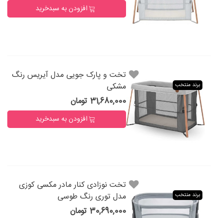
افزودن به سبدخرید
تخت و پارک جویی مدل آیریس رنگ
مشکی
برند منتخب
31,680,000 تومان
افزودن به سبدخرید
تخت نوزادی کنار مادر مکسی کوزی
مدل توری رنگ طوسی
برند منتخب
30,690,000 تومان