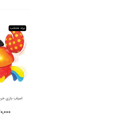
برند منتخب
اسباب بازی خر
,930,000