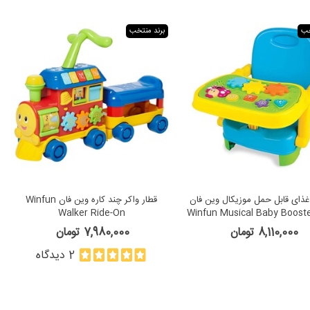
خب
برند منتخب
ذای قابل حمل موزیکال وین فان
قطار واکر چند کاره وین فان Winfun
Walker Ride-On
Winfun Musical Baby Boost
8,110,000 تومان
7,980,000 تومان
2 دیدگاه