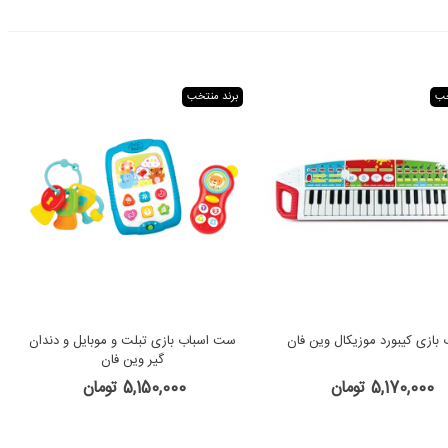
خب
برند منتخب
 بازی کیبورد موزیکال وین فان
ست اسباب بازی تبلت و موبایل و دندان
گیر وین فان
5,170,000 تومان
5,150,000 تومان