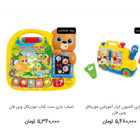
خب
برند منتخب
ازی کامیون ابزار آموزشی موزیکال
اسباب بازی ست کتاب موزیکال وین فان
وین فان
5,480,000 تومان
5,340,000 تومان