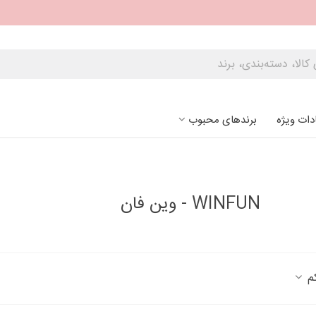
دات ویژه
برندهای محبوب
WINFUN - وین فان
کم