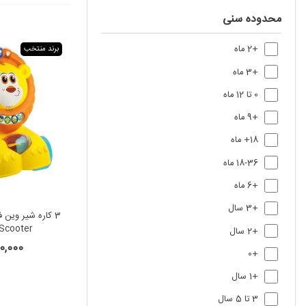
محدوده سنی
+2 ماه
برند منتخب
+3 ماه
0 تا 12 ماه
+9 ماه
18+ ماه
18-36 ماه
+6 ماه
+3 سال
 Scooter
+2 سال
,810,000
+0
+1 سال
3 تا 5 سال