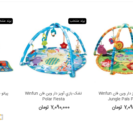
برند منتخب
برند منت
تشک بازي آويز دار وین فان Winfun
تشک بازي آويز دار وین فان Winfun
Polar Fiesta
Jungle Pals 
7 تومان
7,090,000 تومان