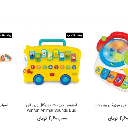
برند منتخب
برند منت
 جی موزیکال وین فان
اتوبوس حیوانات موزیکال وین فان
اسباب
Winfun Animal Sounds Bus
4 تومان
4,600,000 تومان