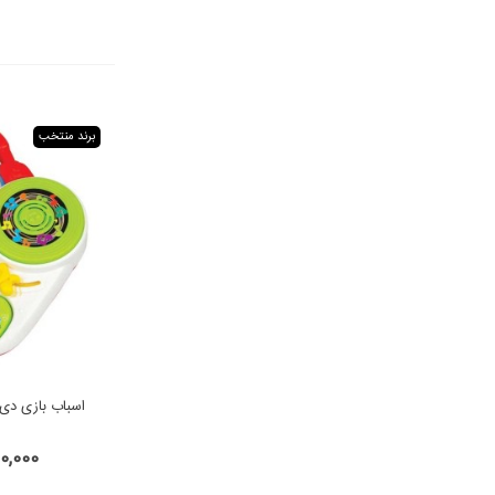
برند منتخب
اسباب بازی دی
,600,000