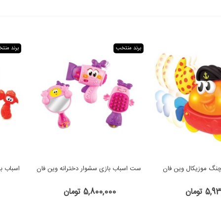
برند منتخب
برند منت
چنگ موزیکال وین فان
ست اسباب بازی سشوار دخترانه وین فان
اسباب ب
5 تومان
5,800,000 تومان