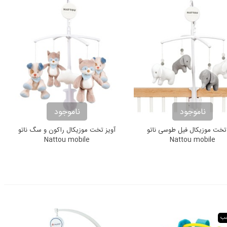
ناموجود
ناموجود
 تخت موزیکال فیل طوسی ناتو
آویز تخت موزیکال راکون و سگ ناتو
Nattou mobile
Nattou mobile
خب