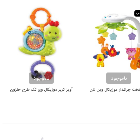
خب
ناموجود
ناموجود
تخت چراغدار موزیکال وین فان
آویز کریر موزیکال وی تک طرح حلزون