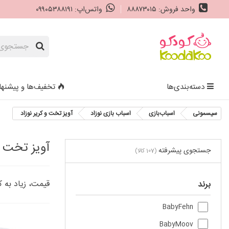
واحد فروش: ۸۸۸۷۳۰۱۵
واتس‌اپ: ۰۹۹۰۵۳۸۸۱۹۱
دسته‌بندی‌ها
تخفیف‌ها و پیشنها
سیسمونی
اسباب‌بازی
اسباب‌ بازی نوزاد
آویز تخت و کریر نوزاد
آویز تخت و
جستجوی پیشرفته
(107 کالا)
قیمت، زیاد به 
برند
BabyFehn
BabyMoov