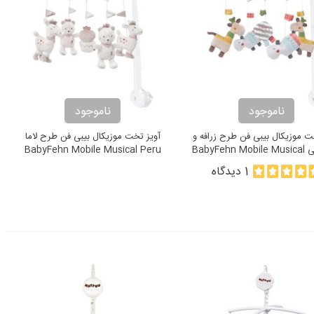
ناموجود
ناموجود
ت موزيکال بیبی فن طرح زرافه و
آويز تخت موزيکال بیبی فن طرح لاما
اسب آبی BabyFehn Mobile Musical
BabyFehn Mobile Musical Peru
Loopy & Lotta
1 دیدگاه