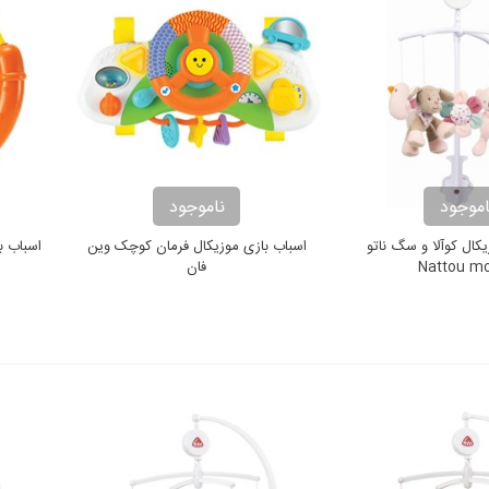
اموجود
ناموجود
کال کوآلا و سگ ناتو
اسباب بازی موزیکال فرمان کوچک وین
اسباب ب
Nattou mo
فان