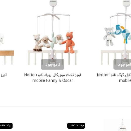
اموجود
ناموجود
آویز تخت موزیکال گرگ ناتو Nattou
آویز تخت موزیکال روباه ناتو Nattou
آویز
mobile Fanny & Oscar
mobil
برند منتخب
برند منت