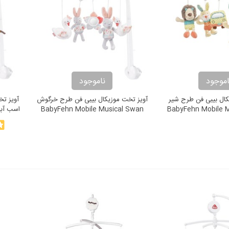
اموجود
ناموجود
کال بیبی فن طرح شیر
آويز تخت موزيکال بیبی فن طرح خرگوش
آويز تخ
BabyFehn Mobile Musical Swan
BabyFehn Mobile M
Lake
Friend