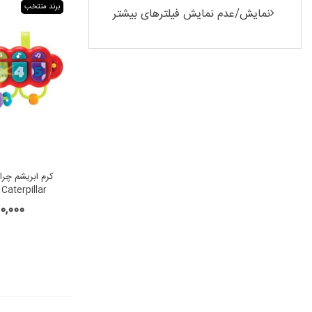
برند منتخب
نمایش/عدم نمایش فیلترهای بیشتر
Caterpillar
,270,000