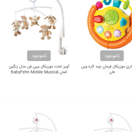
ناموجود
ناموجود
ازی موزیکال فرمان چند کاره وین
آويز تخت موزيکال بیبی فن مدل رنگین
فان
کمان BabyFehn Mobile Musical
Rainbow