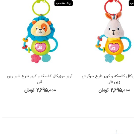
خب
برند منتخب
زیکال کالسکه و کریر طرح خرگوش
آویز موزیکال کالسکه و کریر طرح شیر وین
وین فان
فان
2,695,000 تومان
2,695,000 تومان