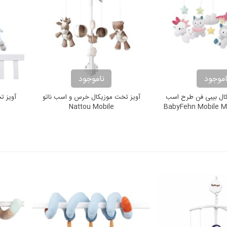
اموجود
ناموجود
کال بیبی فن طرح اسب
آویز تخت موزیکال خرس و اسب ناتو
آویز ت
BabyFehn Mobile Musical
Nattou Mobile
Aiko & Y