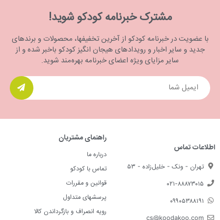
مشترک خبرنامه کودکو شوید!
با عضویت در خبرنامه کودکو از آخرین تخفیفها، محصولات و برندهای
جدید و سایر اخبار و رویدادهای هیجان انگیز کودکو باخبر شده و از
سایر مزایای ویژه اعضای خبرنامه بهره‌مند شوید.
راهنمای مشتریان
اطلاعات تماس
درباره ما
تهران - ونک - خلیل‌زاده - ۵۳
تماس با کودکو
قوانین و مقررات
۰۲۱-۸۸۸۷۳۰۱۵
پرسشهای متداول
۰۹۹۰۵۳۸۸۱۹۱
رویه انصراف و بازگرداندن کالا
cs@koodakoo.com