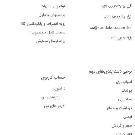
قوانین و مقررات
۰۲۱-۸۸۸۷۳۰۱۵
پرسشهای متداول
۰۹۹۰۵۳۸۸۱۹۱
رویه انصراف و بازگرداندن کالا
cs@koodakoo.com
لیست کامل سیسمونی
۹ الی ۲۲
رویه ارسال سفارش
برخی دسته‌بندی‌های مهم
حساب کاربری
اسباب‌بازی
داشبورد
پوشک
سفارش‌های من
غذاخوری
آدرس‌های من
بهداشت و حمام
ایمنی
سفر و گردش
اتاق کودک