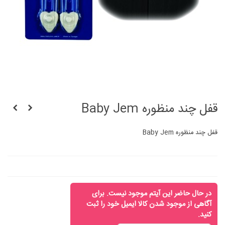
قفل چند منظوره Baby Jem
قفل چند منظوره Baby Jem
در حال حاضر این آیتم موجود نیست. برای
آگاهی از موجود شدن کالا ایمیل خود را ثبت
کنید.