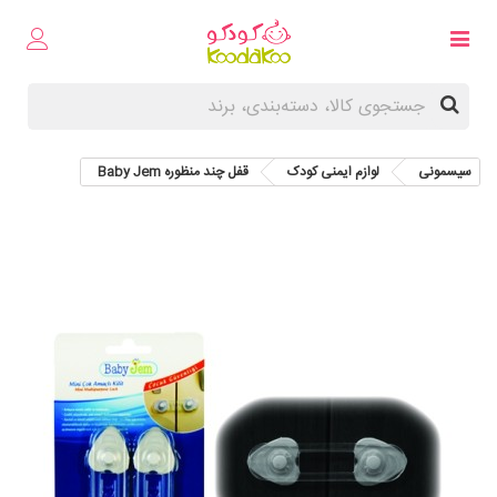
سیسمونی
لوازم ایمنی کودک
قفل چند منظوره Baby Jem