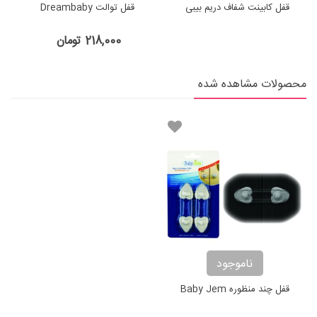
قفل کابینت شفاف دریم بیبی
قفل توالت Dreambaby
218,000 تومان
محصولات مشاهده شده
ناموجود
قفل چند منظوره Baby Jem