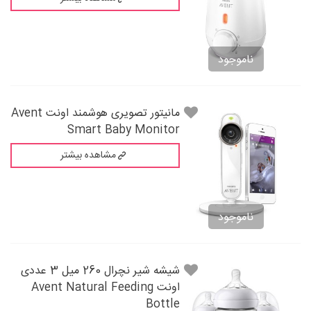
ناموجود
مانیتور تصویری هوشمند اونت Avent
Smart Baby Monitor
مشاهده بیشتر
ناموجود
شيشه شير نچرال 260 میل 3 عددی
اونت Avent Natural Feeding
Bottle