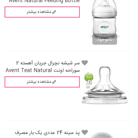
Avent Natural Feeding Bottle
مشاهده بیشتر
ناموجود
سر شيشه نچرال جريان آهسته 2
سوراخه اونت Avent Teat Natural
مشاهده بیشتر
پد سینه 24 عددی یک بار مصرف