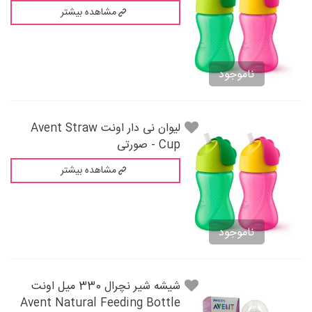
مشاهده بیشتر
ناموجود
لیوان نی دار اونت Avent Straw
Cup - صورتی
مشاهده بیشتر
ناموجود
شيشه شير نچرال 330 میل اونت
Avent Natural Feeding Bottle