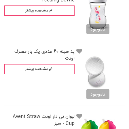
Feeding Bottle
مشاهده بیشتر
ناموجود
پد سینه 60 عددی یک بار مصرف
اونت
مشاهده بیشتر
ناموجود
لیوان نی دار اونت Avent Straw
Cup - سبز