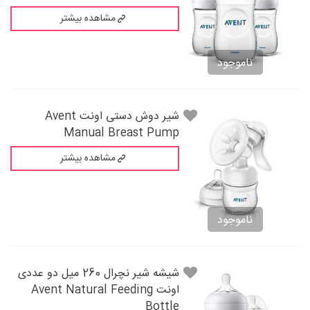
مشاهده بیشتر
ناموجود
شیر دوش دستی اونت Avent
Manual Breast Pump
مشاهده بیشتر
ناموجود
شيشه شير نچرال 260 میل دو عددی
اونت Avent Natural Feeding
Bottle