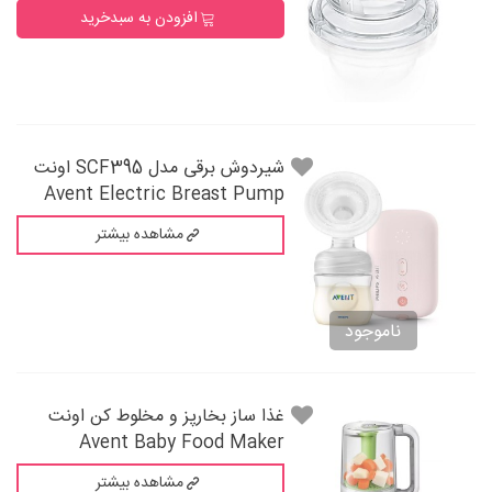
افزودن به سبدخرید
شیردوش برقی مدل SCF395 اونت
Avent Electric Breast Pump
مشاهده بیشتر
ناموجود
غذا ساز بخارپز و مخلوط کن اونت
Avent Baby Food Maker
مشاهده بیشتر