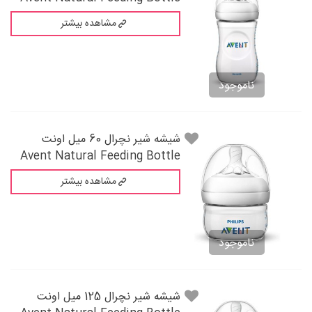
مشاهده بیشتر
ناموجود
شيشه شير نچرال 60 میل اونت
Avent Natural Feeding Bottle
مشاهده بیشتر
ناموجود
شيشه شير نچرال 125 میل اونت