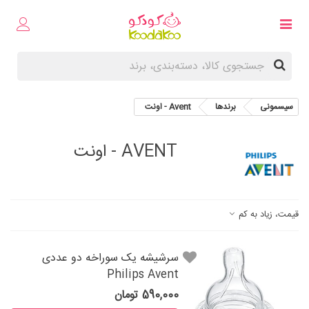
سیسمونی
برندها
Avent - اونت
AVENT - اونت
قیمت، زیاد به کم
سرشیشه یک سوراخه دو عددی
Philips Avent
590,000 تومان