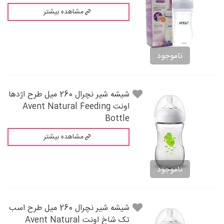
مشاهده بیشتر
ناموجود
شيشه شير نچرال 260 میل طرح اژدها
اونت Avent Natural Feeding
Bottle
مشاهده بیشتر
ناموجود
شيشه شير نچرال 260 میل طرح اسب
تک شاخ اونت Avent Natural