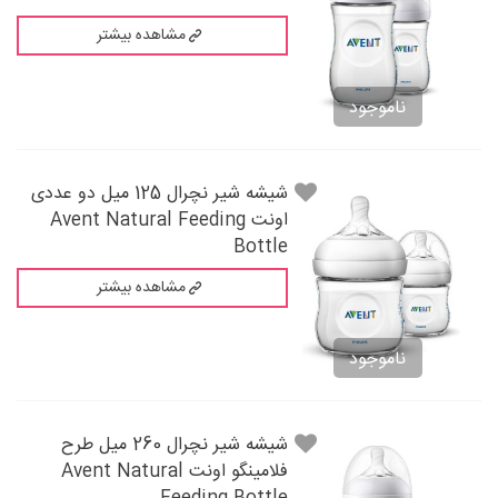
مشاهده بیشتر
ناموجود
شيشه شير نچرال 125 میل دو عددی
اونت Avent Natural Feeding
Bottle
مشاهده بیشتر
ناموجود
شيشه شير نچرال 260 میل طرح
فلامینگو اونت Avent Natural