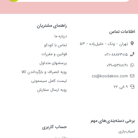
راهنمای مشتریان
اطلاعات تماس
درباره ما
تهران - ونک - خلیل‌زاده - ۵۳
تماس با کودکو
قوانین و مقررات
۰۲۱-۸۸۸۷۳۰۱۵
پرسشهای متداول
۰۹۹۰۵۳۸۸۱۹۱
رویه انصراف و بازگرداندن کالا
cs@koodakoo.com
لیست کامل سیسمونی
۹ الی ۲۲
رویه ارسال سفارش
برخی دسته‌بندی‌های مهم
حساب کاربری
اسباب‌بازی
داشبورد