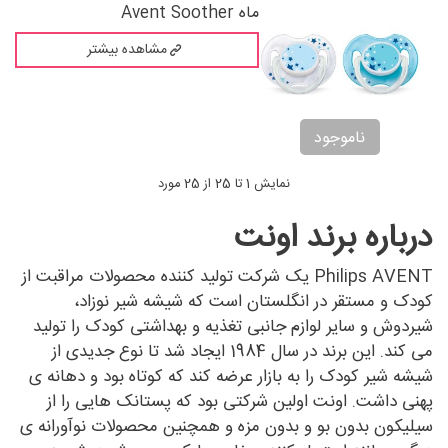
ماه Avent Soother
مشاهده بیشتر
ناموجود
نمایش 1 تا 25 از 25 مورد
درباره برند اونت
Philips AVENT یک شرکت تولید کننده محصولات مراقبت از
کودک و مستقر در انگلستان است که شیشه شیر نوزاد،
شیردوش و سایر لوازم جانبی تغذیه و بهداشتی کودک را تولید
می کند. این برند در سال 1984 ایجاد شد تا نوع جدیدی از
شیشه شیر کودک را به بازار عرضه کند که کوتاه بود و دهانه ی
پهنی داشت. اونت اولین شرکتی بود که پستانک هایی را از
سیلیکون بدون بو و بدون مزه و همچنین محصولات نوآورانه ی