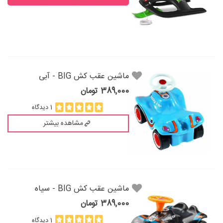
ماشين عقب كش BIG - آبی
389,000 تومان
1 دیدگاه
مشاهده بیشتر
ماشين عقب كش BIG - سیاه
389,000 تومان
1 دیدگاه