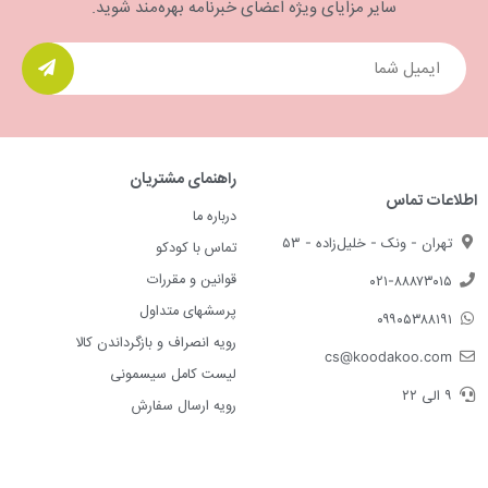
سایر مزایای ویژه اعضای خبرنامه بهره‌مند شوید.
راهنمای مشتریان
اطلاعات تماس
درباره ما
تهران - ونک - خلیل‌زاده - ۵۳
تماس با کودکو
قوانین و مقررات
۰۲۱-۸۸۸۷۳۰۱۵
پرسشهای متداول
۰۹۹۰۵۳۸۸۱۹۱
رویه انصراف و بازگرداندن کالا
cs@koodakoo.com
لیست کامل سیسمونی
۹ الی ۲۲
رویه ارسال سفارش