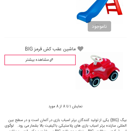
ناموجود
ماشين عقب كش قرمز BIG
مشاهده بیشتر
نمایش 1 تا 8 از 8 مورد
بيگ (BIG) يكی از توليد كنندگان برتر اسباب بازی در آلمان است و در سطح بين
المللی سازنده برتر اسباب بازی های پلاستيكی باكيفيت بالا بشمار می رود. لوگوی