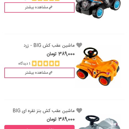
مشاهده بیشتر
ماشين عقب كش BIG - زرد
389,000 تومان
1 دیدگاه
مشاهده بیشتر
ماشين عقب كش بنز نقره ای BIG
389,000 تومان