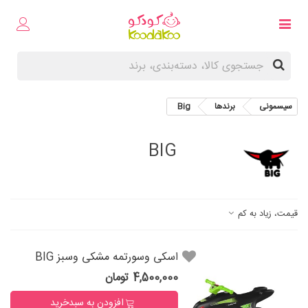
سیسمونی
برندها
Big
BIG
قیمت، زیاد به کم
اسکی وسورتمه مشکی وسبز BIG
4,500,000 تومان
افزودن به سبدخرید