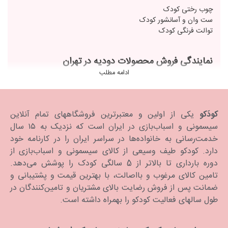
چوب رختی کودک
ست وان و آسانشور کودک
توالت فرنگی کودک
نمایندگی فروش محصولات دودیه در تهران
ادامه مطلب
فروشگاه کودکو نمایندگی فروش آنلاین محصولات برند دودیه را بر عهده
دارد و محصولات با کیفیت این برند را به تمام نقاط کشور ارسال می‌کند.
کودَکو
یکی از اولین و معتبرترین فروشگاههای تمام آنلاین
قیمت و خرید دودیه از کودکو
سیسمونی و اسباب‌بازی در ایران است که نزدیک به ۱۵ سال
خدمت‌رسانی به خانواده‌ها در سراسر ایران را در کارنامه خود
محصولات دودیه این برند معتبر ایرانی، از پلاستیک با کیفیت و فاقد
دارد. كودكو طیف وسیعی از کالای سیسمونی و اسباب‌بازی از
مواد شیمیایی است و قیمت آن نیز اقتصادی و به صرفه است. فروشگاه
دوره بارداری تا بالاتر از 5 سالگی کودک را پوشش می‌دهد.
کودکو با تضمین اصالت کالا و بهترین قیمت در سطح کشور محصولات
تامین کالای مرغوب و بااصالت، با بهترین قیمت و پشتیبانی و
این برند را به دست مشتریان عزیز در تمام نقاط ایران می‌رساند.
ضمانت پس از فروش رضایت بالای مشتریان و تامین‌کنندگان در
طول سالهای فعالیت کودکو را بهمراه داشته است.