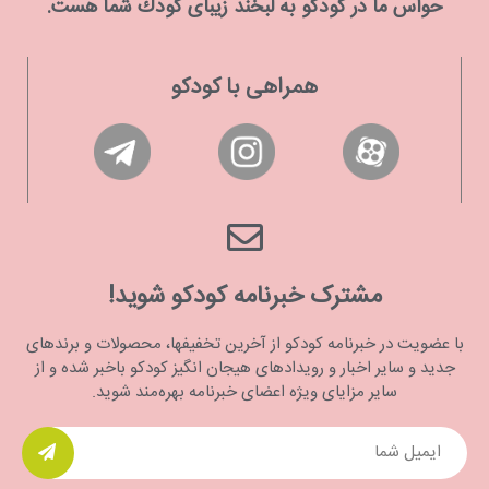
حواس ما در كودكو به لبخند زیبای كودك شما هست.
همراهی با کودکو
مشترک خبرنامه کودکو شوید!
با عضویت در خبرنامه کودکو از آخرین تخفیفها، محصولات و برندهای
جدید و سایر اخبار و رویدادهای هیجان انگیز کودکو باخبر شده و از
سایر مزایای ویژه اعضای خبرنامه بهره‌مند شوید.