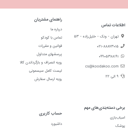
راهنمای مشتریان
اطلاعات تماس
درباره ما
تهران - ونک - خلیل‌زاده - ۵۳
تماس با کودکو
قوانین و مقررات
۰۲۱-۸۸۸۷۳۰۱۵
پرسشهای متداول
۰۹۹۰۵۳۸۸۱۹۱
رویه انصراف و بازگرداندن کالا
cs@koodakoo.com
لیست کامل سیسمونی
۹ الی ۲۲
رویه ارسال سفارش
برخی دسته‌بندی‌های مهم
حساب کاربری
اسباب‌بازی
داشبورد
پوشک