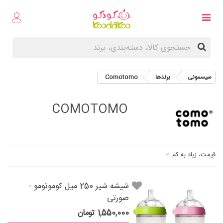
سیسمونی
برندها
Comotomo
COMOTOMO
قیمت، زیاد به کم
شیشه شیر 250 میل کوموتومو -
صورتی
1,550,000 تومان