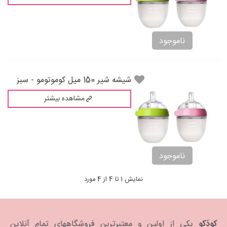
ناموجود
شیشه شیر 150 میل کوموتومو - سبز
مشاهده بیشتر
ناموجود
نمایش 1 تا 4 از 4 مورد
کودَکو
یکی از اولین و معتبرترین فروشگاههای تمام آنلاین