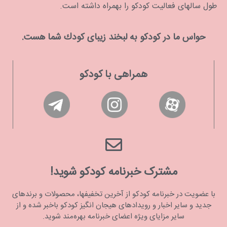
طول سالهای فعالیت کودکو را بهمراه داشته است.
حواس ما در كودكو به لبخند زیبای كودك شما هست.
همراهی با کودکو
مشترک خبرنامه کودکو شوید!
با عضویت در خبرنامه کودکو از آخرین تخفیفها، محصولات و برندهای
جدید و سایر اخبار و رویدادهای هیجان انگیز کودکو باخبر شده و از
سایر مزایای ویژه اعضای خبرنامه بهره‌مند شوید.