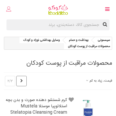
سیسمونی
بهداشت و حمام
وسایل بهداشتی نوزاد و کودک
محصولات مراقبت از پوست کودکان
محصولات مراقبت از پوست کودکان
قبلی
قیمت، زیاد به کم
2/2
کرم شستشو دهنده صورت و بدن بچه
استلاتوپيا موستلا Mustela
Stelatopia Cleansing Cream