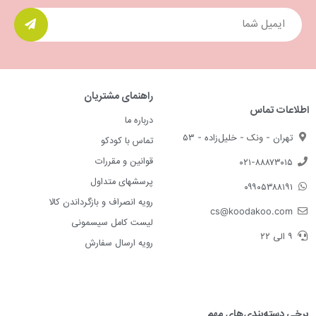
راهنمای مشتریان
اطلاعات تماس
درباره ما
تهران - ونک - خلیل‌زاده - ۵۳
تماس با کودکو
قوانین و مقررات
۰۲۱-۸۸۸۷۳۰۱۵
پرسشهای متداول
۰۹۹۰۵۳۸۸۱۹۱
رویه انصراف و بازگرداندن کالا
cs@koodakoo.com
لیست کامل سیسمونی
۹ الی ۲۲
رویه ارسال سفارش
برخی دسته‌بندی‌های مهم