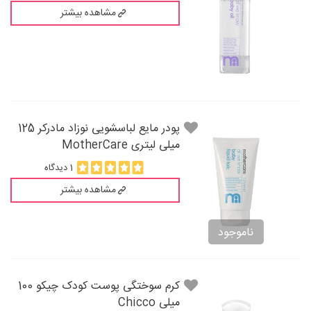
مشاهده بیشتر
پودر مایع لباسشویی نوزاد مادرکر 125
میلی لیتری MotherCare
1 دیدگاه
مشاهده بیشتر
ناموجود
کرم سوختگی پوست کودک چیکو 100
میلی Chicco