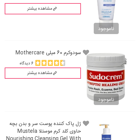
مشاهده بیشتر
ناموجود
سودوکرم 60 میلی Mothercare
6 دیدگاه
مشاهده بیشتر
ناموجود
ژل پاک کننده پوست سر و بدن بچه
حاوی کلد کرم موستلا Mustela
Nourishing Cleansing Gel With