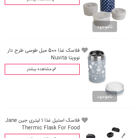
ناموجود
فلاسک غذا 500 میل طوسی طرح دار
نوویتا Nuvita
مشاهده بیشتر
ناموجود
فلاسک استیل غذا 1 لیتری جین Jane
Thermic Flask For Food