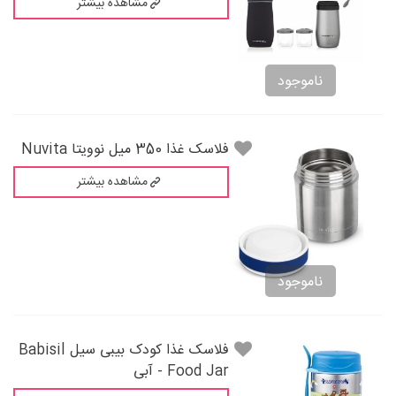
مشاهده بیشتر
ناموجود
فلاسک غذا 350 میل نوویتا Nuvita
مشاهده بیشتر
ناموجود
فلاسک غذا کودک بیبی سیل Babisil
Food Jar - آبی