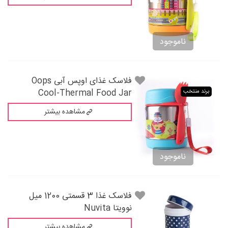
ناموجود
فلاسک غذای اوپس آبی Oops
Cool-Thermal Food Jar
برند منتخب
مشاهده بیشتر
ناموجود
فلاسک غذا 3 قسمتی 1200 میل
نوویتا Nuvita
مشاهده بیشتر