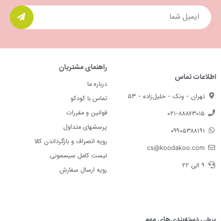
راهنمای مشتریان
اطلاعات تماس
درباره ما
تهران - ونک - خلیل‌زاده - ۵۳
تماس با کودکو
قوانین و مقررات
۰۲۱-۸۸۸۷۳۰۱۵
پرسشهای متداول
۰۹۹۰۵۳۸۸۱۹۱
رویه انصراف و بازگرداندن کالا
cs@koodakoo.com
لیست کامل سیسمونی
۹ الی ۲۲
رویه ارسال سفارش
برخی دسته‌بندی‌های مهم