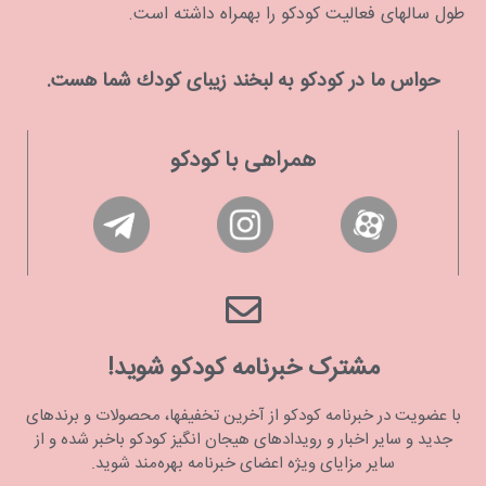
طول سالهای فعالیت کودکو را بهمراه داشته است.
حواس ما در كودكو به لبخند زیبای كودك شما هست.
همراهی با کودکو
مشترک خبرنامه کودکو شوید!
با عضویت در خبرنامه کودکو از آخرین تخفیفها، محصولات و برندهای
جدید و سایر اخبار و رویدادهای هیجان انگیز کودکو باخبر شده و از
سایر مزایای ویژه اعضای خبرنامه بهره‌مند شوید.