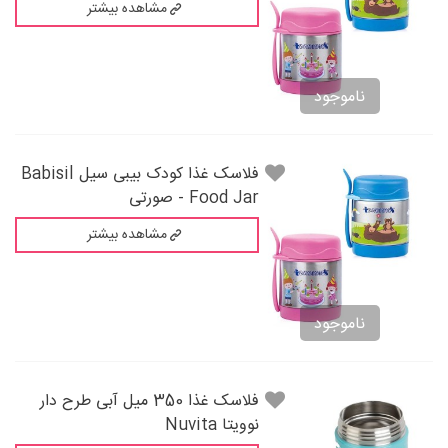
مشاهده بیشتر
ناموجود
فلاسک غذا کودک بیبی سیل Babisil
Food Jar - صورتی
مشاهده بیشتر
ناموجود
فلاسک غذا 350 میل آبی طرح دار
نوویتا Nuvita