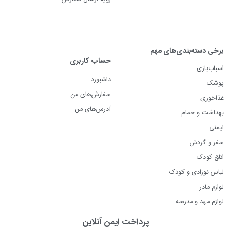
پرسشهای متداول
بهترین برند پارچه خشک‌کن نوزاد چیست؟
برخی دسته‌بندی‌های مهم
کارترز، بیبی‌فورلایف و ببتو از بهترین برندهای پارچه خشک‌کن نوزاد
حساب کاربری
هستند.
اسباب‌بازی
داشبورد
پوشک
هنگام خرید پارچه خشک‌کن نوزاد به چه نکاتی توجه
سفارش‌های من
غذاخوری
کنی؟
آدرس‌های من
بهداشت و حمام
ایمنی
سفر و گردش
اتاق کودک
لباس نوزادی و کودک
لوازم مادر
لوازم مهد و مدرسه
پرداخت ایمن آنلاین