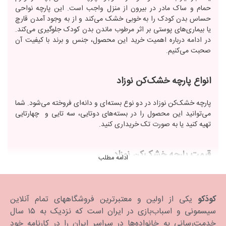
حمام و ساک مادر در بیرون از منزل واجب است. این پارچه نواحی
حساس بدن کودک را به خوبی خشک می‌کند و از به وجود آمدن قارچ
یا بیماری‌های پوستی بر اثر مرطوب ماندن بدن کودک جلوگیری می‌کند.
در ادامه درباره اهمیت خرید این محصول، جنس و برند با کیفیت آن
صحبت می‌کنیم.
انواع پارچه خشک‌کن نوزاد
پارچه خشک‌کن نوزاد در دو نوع بسته‌ای و دانه‌ای فروخته می‌شود. شما
می‌توانید این محصول را در بسته‌های دوتایی، سه تایی و چهارتایی
تهیه کنید یا به صورت تک خریداری کنید.
قیمت پارچه خشک‌کن نوزاد
ادامه مطلب
قیمت پارچه خشک‌کن نوزاد بستگی به عواملی مانند برند تولید‌کننده،
جنس و میزان لطافت آن، جذب رطوبت و نم‌گیری آن دارد. خرید
دستمال‌خشک‌کن نوزاد به صورت پک و بسته‌ای یا تک هم بر قیمت آن
کودَکو
یکی از اولین و معتبرترین فروشگاههای تمام آنلاین
تاثیرگذار است. این محصول مکرر و بارها در هفته شسته می‌شود
سیسمونی و اسباب‌بازی در ایران است که نزدیک به ۱۵ سال
بنابراین بهتر است برای خرید کیفیت و مقاومت بالای پارچه را حتما مد
خدمت‌رسانی به خانواده‌ها در سراسر ایران را در کارنامه خود