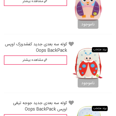
مشاهده بیشتر
ناموجود
کوله سه بعدی جدید کفشدوزک اوپس
Oops BackPack
برند منتخب
مشاهده بیشتر
ناموجود
کوله سه بعدی جدید جوجه تیغی
اوپس Oops BackPack
برند منتخب