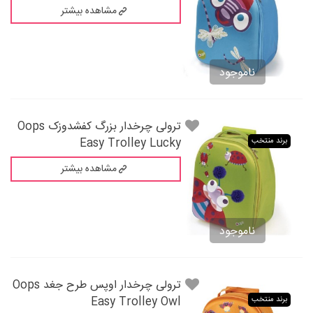
مشاهده بیشتر
ناموجود
ترولی چرخدار بزرگ کفشدوزک Oops
Easy Trolley Lucky
برند منتخب
مشاهده بیشتر
ناموجود
ترولی چرخدار اوپس طرح جغد Oops
Easy Trolley Owl
برند منتخب