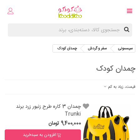
سیسمونی
سفر و گردش
چمدان کودک
چمدان کودک
قیمت، زیاد به کم
چمدان 3 کاره طرح زنبور زرد برند
Trunki
9,400,000 تومان
افزودن به سبدخرید