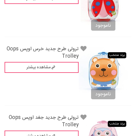
ناموجود
ترولی طرح جدید خرس اوپس Oops
Trolley
برند منتخب
مشاهده بیشتر
ناموجود
ترولی طرح جدید جغد اوپس Oops
Trolley
برند منتخب