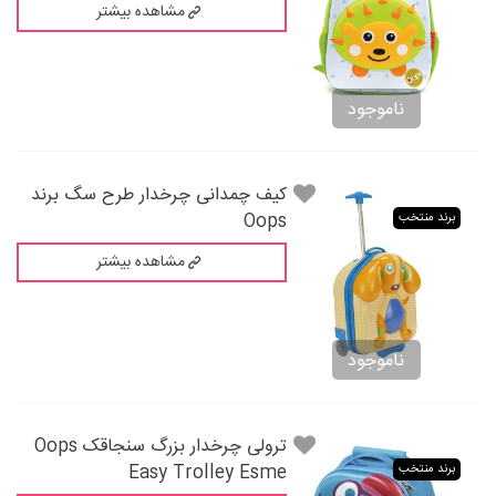
مشاهده بیشتر
ناموجود
کیف چمدانی چرخدار طرح سگ برند
Oops
برند منتخب
مشاهده بیشتر
ناموجود
ترولی چرخدار بزرگ سنجاقک Oops
Easy Trolley Esme
برند منتخب