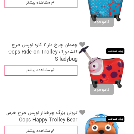
مشاهده بیشتر
ناموجود
چمدان چرخ دار 2 کاره اوپس طرح
کفشدوزک Oops Ride-on Trolley
برند منتخب
S ladybug
مشاهده بیشتر
ناموجود
ترولی بزرگ چرخدار اوپس طرح خرس
Oops Happy Trolley Bear
برند منتخب
مشاهده بیشتر