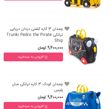
چمدان 3 کاره کشتی دزدان دریایی
ترانکی Trunki Pedro the Pirate
Ship
9,400,000 تومان
افزودن به سبدخرید
چمدان کودک 3 کاره ترانکی مدل
پلیس
9,400,000 تومان
افزودن به سبدخرید