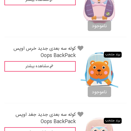
مشاهده بیشتر
ناموجود
کوله سه بعدی جدید خرس اوپس
Oops BackPack
برند منتخب
مشاهده بیشتر
ناموجود
کوله سه بعدی جدید جغد اوپس
Oops BackPack
برند منتخب