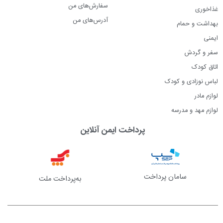
وجود دارد. پس با خیال راحت از کودکو خرید کنید.
سفارش‌های من
غذاخوری
آدرس‌های من
بهداشت و حمام
ایمنی
پرسشهای متداول
سفر و گردش
اتاق کودک
بهترین برند چمدان کودک چیست؟
لباس نوزادی و کودک
چمدان کودک میما، چمدان کودک اوپس و چمدان کودک اکی‌داگ از
لوازم مادر
بهترین برندهای موجود در بازار هستند.
لوازم مهد و مدرسه
خرید چمدان کودک چه مزایایی دارد؟
پرداخت ایمن آنلاین
سامان پرداخت
به‌پرداخت ملت