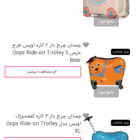
ناموجود
چمدان چرخ دار 2 کاره اوپس طرح
خرس Oops Ride-on Trolley S
برند منتخب
Bear
مشاهده بیشتر
ناموجود
چمدان چرخ دار 2 کاره کفشدوزک
اوپس مدل Oops Ride-on Trolley
برند منتخب
XL