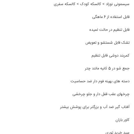
سیسمونی نوزاد
>
کالسکه کودک
>
کالسکه سفری
قابل استفاده از
6
ماهگی
قابل تنظیم در حالت لمیده
تشک قابل شستشو و تعویض
کمربند دوشی قابل تنظیم
جمع شو
در 5 ثانیه مانند چتر
دسته های بهینه فوم دار ضد حساسیت
چرخهای عقب قفل دار و جلو چرخشی
آفتاب گیر ضد آب و بزرگتر برای پوشش بیشتر
کاور باران
سبد خرید توری