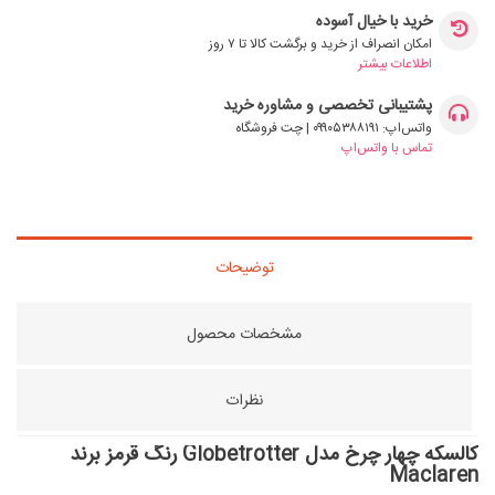
خرید با خیال آسوده
امکان انصراف از خرید و برگشت کالا تا ۷ روز
اطلاعات بیشتر
پشتیبانی تخصصی و مشاوره خرید
واتس‌اپ: ۰۹۹۰۵۳۸۸۱۹۱ | چت فروشگاه
تماس با واتس‌اپ
توضیحات
مشخصات محصول
نظرات
کالسکه چهار چرخ مدل Globetrotter رنگ قرمز برند
Maclaren