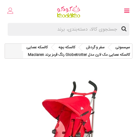
سیسمونی
سفر و گردش
کالسکه بچه
کالسکه عصایی
کالسکه عصایی مک لارن مدل Globetrotter رنگ قرمز برند Maclaren