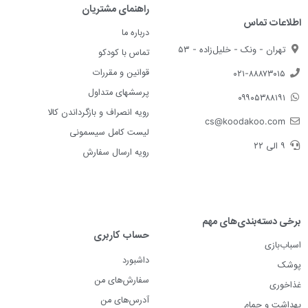
راهنمای مشتریان
اطلاعات تماس
درباره ما
تهران - ونک - خلیل‌زاده - ۵۳
تماس با کودکو
قوانین و مقررات
۰۲۱-۸۸۸۷۳۰۱۵
پرسشهای متداول
۰۹۹۰۵۳۸۸۱۹۱
رویه انصراف و بازگرداندن کالا
cs@koodakoo.com
لیست کامل سیسمونی
۹ الی ۲۲
رویه ارسال سفارش
برخی دسته‌بندی‌های مهم
حساب کاربری
اسباب‌بازی
داشبورد
پوشک
سفارش‌های من
غذاخوری
آدرس‌های من
بهداشت و حمام