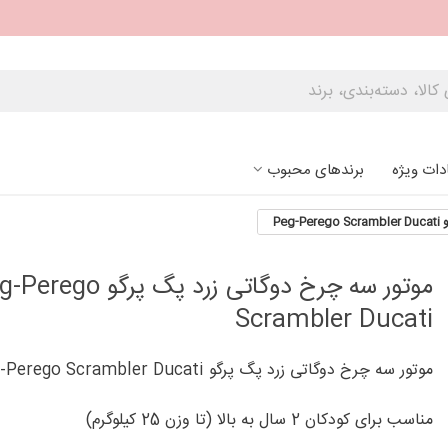
دات ویژه
برندهای محبوب
Pe
موتور سه چرخ دوگاتی زرد پگ پرگو o
Scrambler Ducati
موتور سه چرخ دوگاتی زرد پگ پرگو Peg-Perego Scrambler Ducati
مناسب برای کودکان 2 سال به بالا (تا وزن 25 کیلوگرم)