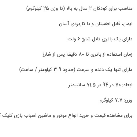
مناسب برای کودکان 2 سال به بالا (تا وزن 25 کیلوگرم)
ایمن، قابل اطمینان و با کاربردی آسان
دارای یک باتری قابل شارژ 6 ولت
زمان استفاده از باتری تا 80 دقیقه پس از شارژ
دارای تنها یک دنده و سرعت (حدود 3.9 کیلومتر / ساعت)
ابعاد: 70 در 94 در 71.5 سانتیمتر
وزن: 7.7 کیلوگرم
برای مشاهده قیمت و خرید انواع موتور و
ماشین اسباب بازی
کلیک ک