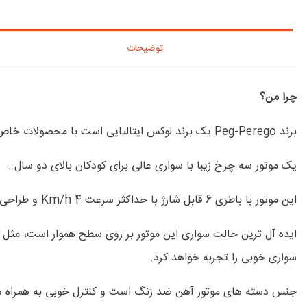
توضیحات
چرا من؟
برند Peg-Perego یک برند لوکس ایتالیایی است با محصولات خاص و شیک با کیفیت عالی برای کودکان دلبند شما
یک موتور سه چرخ زیبا با سواری عالی برای کودکان بالای دو سال..
این موتور با باطری 6 قابل شارژ با حداکثر سرعت 4 Km/h و طراحی و رنگ زیبایش، با صدای موتور واقعی و نور چراغها، یک هدیه عالی برای دوستدارانش خواهد بود.
ایده آل ترین حالت سواری این موتور بر روی سطح هموار است، مثل 
سواری خوبی را تجربه خواهد کرد.
جنس دسته های موتور آهن ضد زنگ است و کنترل خوبی به همراه د