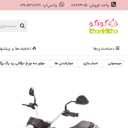
واحد فروش: ۸۸۸۷۳۰۱۵
واتس‌اپ: ۰۹۹۰۵۳۸۸۱۹۱
دسته‌بندی‌ها
تخفیف‌ها و پیشنها
سیسمونی
اسباب‌بازی
سوارشدنی ها
موتور سه چرخ دوگاتی زرد پگ پرگو g-Perego Scrambler Ducati