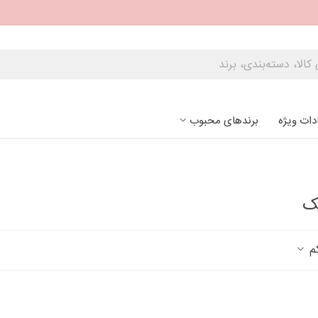
دات ویژه
برندهای محبوب
ک
کم