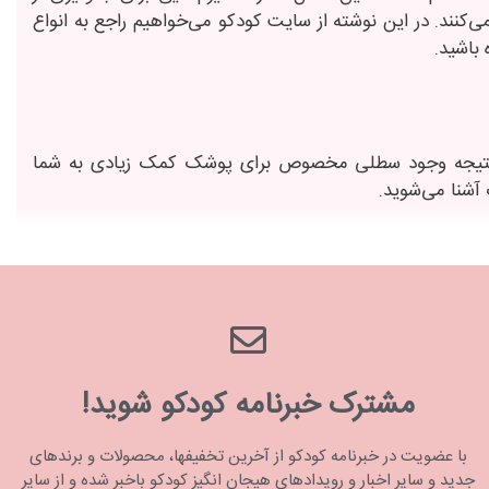
‌کنند. در این نوشته از سایت کودکو می‌خواهیم راجع ‌به انواع
باشید.
 نتیجه وجود سطلی مخصوص برای پوشک کمک زیادی به شما
آشنا می‌شوید.
 پوشک را جداگانه بسته‌بندی می‌کند. این کاست‌ها ظرفیت
مشترک خبرنامه کودکو شوید!
دارای جای حلقه کیسه برای قرار دادن پوشک است. بعضی از
با عضویت در خبرنامه کودکو از آخرین تخفیفها، محصولات و برندهای
ی مزیت سادگی محصول در چند منظوره بودن آن است. هنگامی
جدید و سایر اخبار و رویدادهای هیجان انگیز کودکو باخبر شده و از سایر