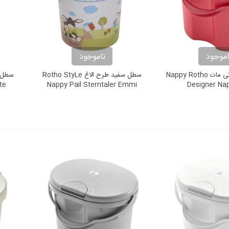
اموجود
ناموجود
سطل روتو صورتی مات Nappy Rotho
سطل سفید طرح الاغ Rotho StyLe
te
Nappy Pail Sterntaler Emmi
Designer Na