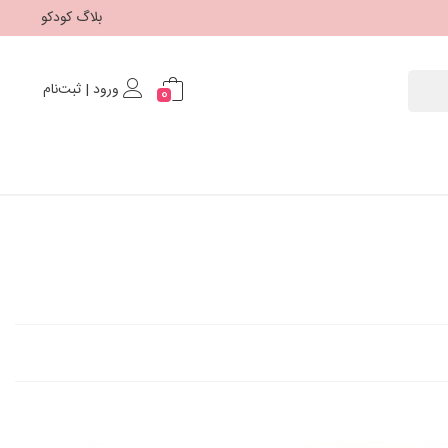
بلاگ کودکو
ورود | ثبت‌نام
0