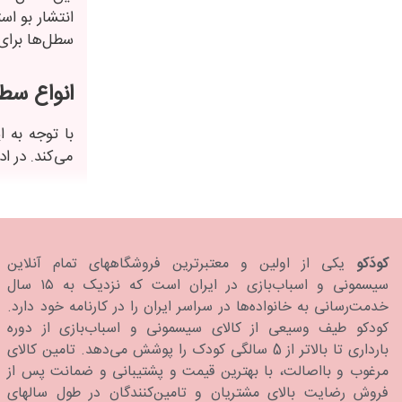
انتشار بو اس
سطل‌ها برای 
انواع س
با توجه به ا
می‌کند. در 
سطل وکیو
سطل وکیوم پ
کودَکو
یکی از اولین و معتبرترین فروشگاههای تمام آنلاین
تعداد مشخصی
سیسمونی و اسباب‌بازی در ایران است که نزدیک به ۱۵ سال
خدمت‌رسانی به خانواده‌ها در سراسر ایران را در کارنامه خود دارد.
سطل ساده
كودكو طیف وسیعی از کالای سیسمونی و اسباب‌بازی از دوره
بارداری تا بالاتر از 5 سالگی کودک را پوشش می‌دهد. تامین کالای
این محصول ا
مرغوب و بااصالت، با بهترین قیمت و پشتیبانی و ضمانت پس از
مدل‌های این
فروش رضایت بالای مشتریان و تامین‌کنندگان در طول سالهای