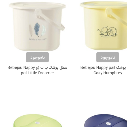
ناموجود
ناموجود
سطل پوشک Bebejou Nappy pail
سطل پوشک ب ب ژو Bebejou Nappy
pail Little Dreamer
Cosy Humphrey