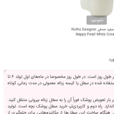
ناموجود
سطل سفید صدفی Rotho Designer
Nappy Pearl White Cre
سطل پوشک وسیله‌ای کاربردی برای والدین در هنگام تعویض مکرر پوشک بچه در طول روز است. در طول روز مخصوصا در ماه‌های اول تولد ۶ تا
ستفاده شده در سطل یا کیسه زباله معمولی در مدت زمانی کوتاه
بار تعویض پوشک فوراً آن را به سطل زباله بیرونی منتقل کنید.
ندازد. راه دوم و کاربردی‌تر، خرید سطل پوشک بچه است. تولید
نگام ساخت این سطل‌ها از مکانیزم‌هایی برای جلوگیری از