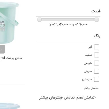
قیمت
90,000 تومان - 1,840,000 تومان
رنگ
آبی
ن
سفید
سطل پ
y
طوسی
صورتی
سرخابی
نمایش بیشتر
نمایش/عدم نمایش فیلترهای بیشتر