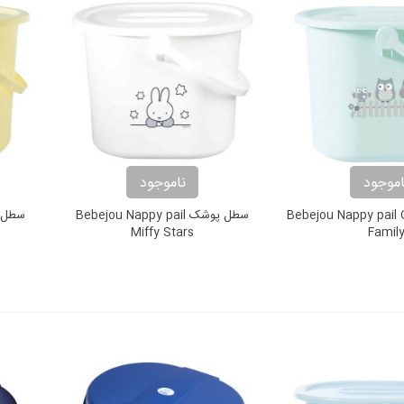
اموجود
ناموجود
وشک Bebejou Nappy pail Owl
سطل پوشک Bebejou Nappy pail
Miffy Stars
Famil