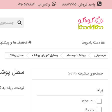
واحد فروش: ۸۸۸۷۳۰۱۵
واتس‌اپ: ۰۹۹۰۵۳۸۸۱۹۱
دسته‌بندی‌ها
تخفیف‌ها و پیشنها
سیسمونی
بهداشت و حمام
وسایل تعویض پوشک
سطل پوشک
سطل پوش
جستجوی پیشرفته
(19 کالا)
قیمت، زیاد به 
برند
Bebe-jou
Rotho