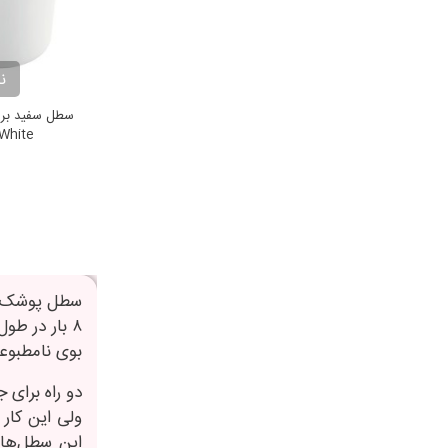
ن
 White
۸ بار در ط
بوی نامطبوعی
دو راه برای 
ولی این کار 
این سطل‌های