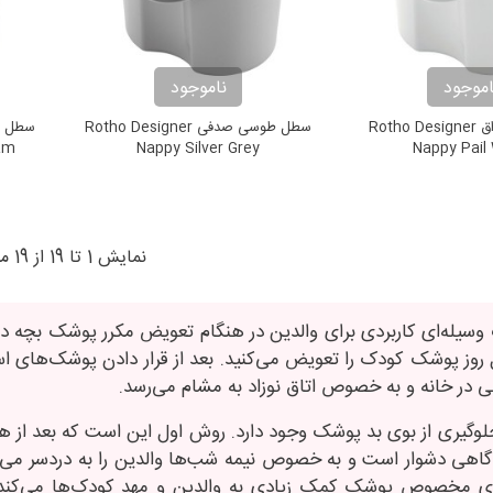
اموجود
ناموجود
سطل سفید براق Rotho Designer
سطل طوسی صدفی Rotho Designer
am
Nappy Silver Grey
Nappy Pail
نمایش 1 تا 19 از 19 مورد
ول روز پوشک کودک را تعویض می‌کنید. بعد از قرار دادن پوشک‌های ا
 در خانه و به‌ خصوص اتاق نوزاد به مشام می‌رسد.
جلوگیری از بوی بد پوشک وجود دارد. روش اول این است که بعد از هر 
گاهی دشوار است و به‌ خصوص نیمه ‌شب‌ها والدین را به دردسر می‌ا
 مخصوص پوشک کمک زیادی به والدین و مهد کودک‌ها می‌کند. ه