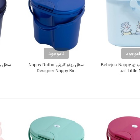
اموجود
ناموجود
سطل پوشک ب ب ژو Bebejou Nappy
سطل روتو کاربنی Nappy Rotho
Designer Nappy Bin
pail Little