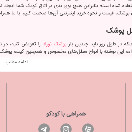
تفاده شده است؛ بنابراین هیچ بوی بدی در اتاق کودک شما ایجاد نمی
پوشک، قیمت و نحوه خرید اینترنتی آن‌ها صحبت کنیم. با ما همراه 
طل پوشک
ینکه در طول روز باید چندین بار
پوشک نوزاد
را تعویض کنید، در
ادامه این نوشته با انواع سطل‌های مخصوص و همچنین کیسه پوشک 
ادامه مطلب
م پوشک
وشک دارای کاستی است که بدون دخالت دست و کاملا بهداشتی هر
 پوشک را دارد و همچنین دارای خاصیت آنتی‌باکتریال است.
 پوشک
همراهی با کودکو
گر از برند معتبری خریداری شود، آنتی‌باکتریال است. همچنین 
 محصول دارای رول پلاستیکی برای قرار دادن پوشک هستند. برا