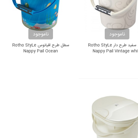
ناموجود
ناموجود
سطل سفید طرح دار Rotho StyLe
سطل طرح اقیانوس Rotho StyLe
Nappy Pail Ocean
Nappy Pail Vintage whi