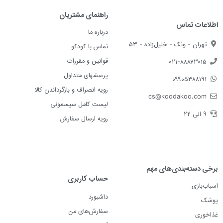
راهنمای مشتریان
اطلاعات تماس
درباره ما
تهران - ونک - خلیل‌زاده - ۵۳
تماس با کودکو
قوانین و مقررات
۰۲۱-۸۸۸۷۳۰۱۵
پرسشهای متداول
۰۹۹۰۵۳۸۸۱۹۱
رویه انصراف و بازگرداندن کالا
cs@koodakoo.com
لیست کامل سیسمونی
۹ الی ۲۲
رویه ارسال سفارش
برخی دسته‌بندی‌های مهم
حساب کاربری
اسباب‌بازی
داشبورد
پوشک
سفارش‌های من
غذاخوری