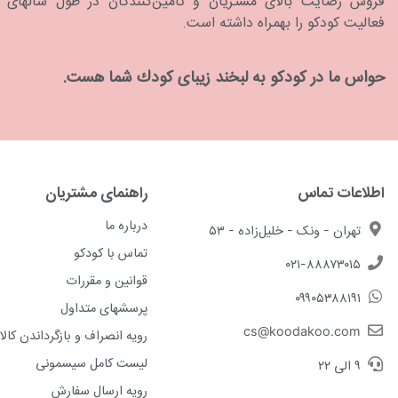
فروش رضایت بالای مشتریان و تامین‌کنندگان در طول سالهای
فعالیت کودکو را بهمراه داشته است.
حواس ما در كودكو به لبخند زیبای كودك شما هست.
اطلاعات تماس
راهنمای مشتریان
درباره ما
تهران - ونک - خلیل‌زاده - ۵۳
تماس با کودکو
۰۲۱-۸۸۸۷۳۰۱۵
قوانین و مقررات
۰۹۹۰۵۳۸۸۱۹۱
پرسشهای متداول
cs@koodakoo.com
رویه انصراف و بازگرداندن کالا
لیست کامل سیسمونی
۹ الی ۲۲
رویه ارسال سفارش