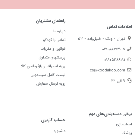
راهنمای مشتریان
اطلاعات تماس
درباره ما
تهران - ونک - خلیل‌زاده - ۵۳
تماس با کودکو
قوانین و مقررات
۰۲۱-۸۸۸۷۳۰۱۵
پرسشهای متداول
۰۹۹۰۵۳۸۸۱۹۱
رویه انصراف و بازگرداندن کالا
cs@koodakoo.com
لیست کامل سیسمونی
۹ الی ۲۲
رویه ارسال سفارش
برخی دسته‌بندی‌های مهم
حساب کاربری
اسباب‌بازی
داشبورد
پوشک