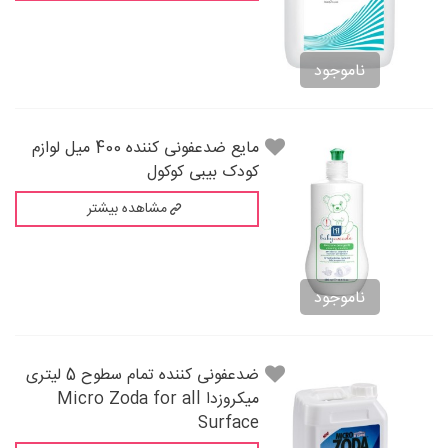
ناموجود
مایع ضدعفونی کننده 400 میل لوازم
کودک بیبی کوکول
مشاهده بیشتر
ناموجود
ضدعفونی کننده تمام سطوح 5 لیتری
میکروزدا Micro Zoda for all
Surface