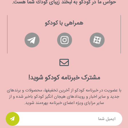
حواس ما در كودكو به لبخند زیبای كودك شما هست.
همراهی با کودکو
مشترک خبرنامه کودکو شوید!
با عضویت در خبرنامه کودکو از آخرین تخفیفها، محصولات و برندهای
جدید و سایر اخبار و رویدادهای هیجان انگیز کودکو باخبر شده و از
سایر مزایای ویژه اعضای خبرنامه بهره‌مند شوید.