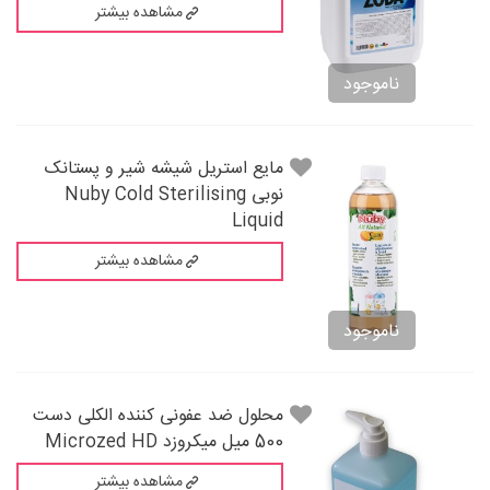
مشاهده بیشتر
ناموجود
مایع استریل شیشه شیر و پستانک
نوبی Nuby Cold Sterilising
Liquid
مشاهده بیشتر
ناموجود
محلول ضد عفونی کننده الکلی دست
500 میل میکروزد Microzed HD
مشاهده بیشتر