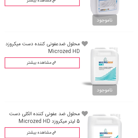
مشاهده بیشتر
ناموجود
محلول ضدعفونى ‌کننده دست ميکروزد
Microzed HD
مشاهده بیشتر
ناموجود
محلول ضد عفونی کننده الکلی دست
5 لیتر میکروزد Microzed HD
مشاهده بیشتر