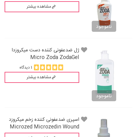
مشاهده بیشتر
ناموجود
ژل ضدعفونی کننده دست میکروزدا
Micro Zoda ZodaGel
1 دیدگاه
مشاهده بیشتر
ناموجود
اسپری ضدعفونی کننده زخم میکروزد
Microzed Microzedin Wound