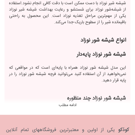
شیشه شیر نوزاد با دست ممکن است با دقت کافی انجام نشود.استفاده
از شیشه‌شور نوزاد برای شستشو و رعایت بهداشت شیشه شیر نوزاد
یکی از مهم‌ترین مراحل تغذیه نوزاد است. این محصول به راحتی
باقیمانده شیر را از سطوح باریک جدا می‌کند.
انواع شیشه شور نوزاد
شیشه شور نوزاد پایه‌دار
این مدل شیشه شور نوزاد همراه با پایه‌ای است که در مواقعی که
نمی‌خواهید از آن استفاده کنید می‌توانید فرچه شیشه شور نوزاد را در
پایه قرار دهید.
شیشه شور نوزاد چند منظوره
ادامه مطلب
این مدل شیشه شور همراه با سرشیشه‌شور است که قطعات کوچکتر و
باریکتر را تمیز کند یا سری آن قابل تعویض با سری کوچکتر برای
شستشوی قطعات ریز است.
کودَکو
یکی از اولین و معتبرترین فروشگاههای تمام آنلاین