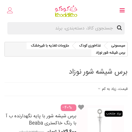
سیسمونی
غذاخوری کودک
ملزومات تغذیه با شیرخشک
برس شیشه شور نوزاد
برس شیشه شور نوزاد
قیمت، زیاد به کم
‎−40%
برند منتخب
برس شیشه شور با پایه نگهدارنده ب آ
با رنگ خاکستری Beaba