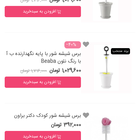
1,029,600 تومان
1,716,000 تومان
افزودن به سبدخرید
‎−40%
برند منتخب
برس شیشه شور با پایه نگهدارنده ب آ
با رنگ نئون Beaba
1,029,600 تومان
1,716,000 تومان
افزودن به سبدخرید
برس شیشه شور کودک دکتر براون
392,000 تومان
افزودن به سبدخرید