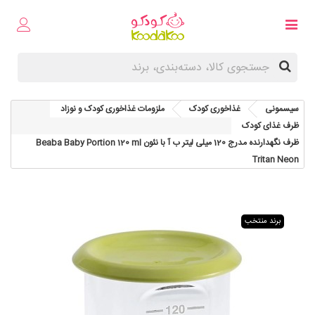
سیسمونی
غذاخوری کودک
ملزومات غذاخوری کودک و نوزاد
ظرف غذای کودک
ظرف نگهدارنده مدرج 120 میلی لیتر ب آ با نئون Beaba Baby Portion 120 ml
Tritan Neon
برند منتخب