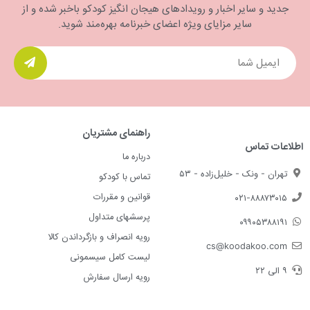
جدید و سایر اخبار و رویدادهای هیجان انگیز کودکو باخبر شده و از
سایر مزایای ویژه اعضای خبرنامه بهره‌مند شوید.
راهنمای مشتریان
اطلاعات تماس
درباره ما
تهران - ونک - خلیل‌زاده - ۵۳
تماس با کودکو
قوانین و مقررات
۰۲۱-۸۸۸۷۳۰۱۵
پرسشهای متداول
۰۹۹۰۵۳۸۸۱۹۱
رویه انصراف و بازگرداندن کالا
cs@koodakoo.com
لیست کامل سیسمونی
۹ الی ۲۲
رویه ارسال سفارش