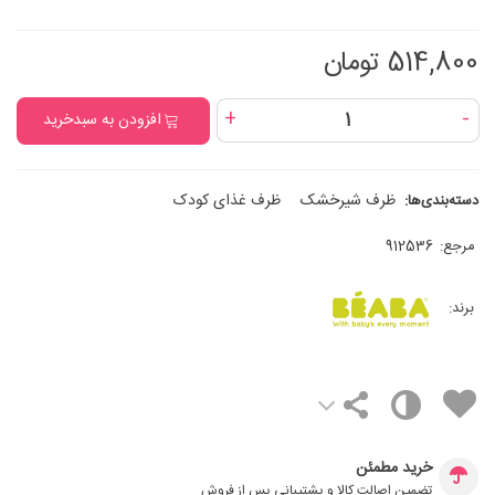
514,800 تومان
+
-
افزودن به سبدخرید
ظرف شیرخشک
ظرف غذای کودک
دسته‌بندی‌ها:
مرجع:
912536
برند:
خرید مطمئن
تضمین اصالت کالا و پشتیبانی پس از فروش