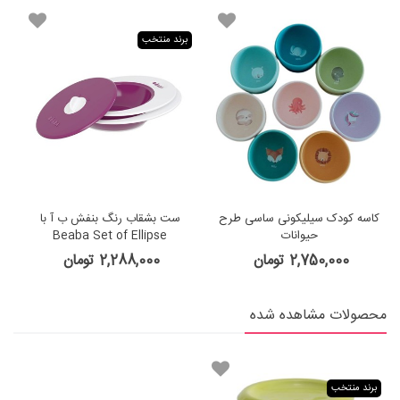
برند منتخب
کاسه کودک سیلیکونی ساسی طرح
ست بشقاب رنگ بنفش ب آ با
حیوانات
Beaba Set of Ellipse
evolutive plates
2,750,000 تومان
2,288,000 تومان
محصولات مشاهده شده
برند منتخب