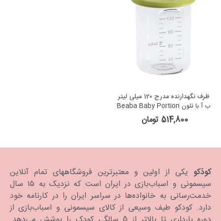
ظرف نگهدارنده مدرج 120 میلی لیتر
ب آ با نئون Beaba Baby Portion
120 ml Tritan Neon
514,800 تومان
کودَکو
یکی از اولین و معتبرترین فروشگاههای تمام آنلاین
سیسمونی و اسباب‌بازی در ایران است که نزدیک به ۱۵ سال
خدمت‌رسانی به خانواده‌ها در سراسر ایران را در کارنامه خود
دارد. كودكو طیف وسیعی از کالای سیسمونی و اسباب‌بازی از
دوره بارداری تا بالاتر از 5 سالگی کودک را پوشش می‌دهد.