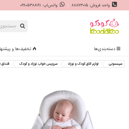
واحد فروش: ۸۸۸۷۳۰۱۵
واتس‌اپ: ۰۹۹۰۵۳۸۸۱۹۱
دسته‌بندی‌ها
تخفیف‌ها و پیشنها
سیسمونی
لوازم اتاق کودک و نوزاد
سرویس خواب نوزاد و کودک
قنداق ف