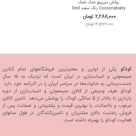
روکش دورپیچ خنک تشک
Cocoonababy رنگ سفید Red
Castle Cocoonacover White
2,288,000 تومان
4,576,000 تومان
کودَکو
یکی از اولین و معتبرترین فروشگاههای تمام آنلاین
سیسمونی و اسباب‌بازی در ایران است که نزدیک به ۱۵ سال
خدمت‌رسانی به خانواده‌ها در سراسر ایران را در کارنامه خود دارد.
كودكو طیف وسیعی از کالای سیسمونی و اسباب‌بازی از دوره
بارداری تا بالاتر از 5 سالگی کودک را پوشش می‌دهد. تامین کالای
مرغوب و بااصالت، با بهترین قیمت و پشتیبانی و ضمانت پس از
فروش رضایت بالای مشتریان و تامین‌کنندگان در طول سالهای
فعالیت کودکو را بهمراه داشته است.