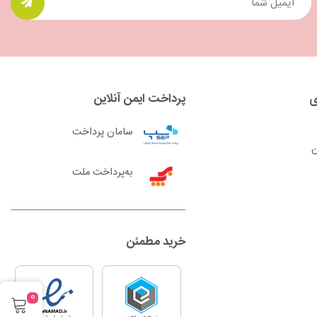
ی
پرداخت ایمن آنلاین
سامان پرداخت
ن
به‌پرداخت ملت
خرید مطمئن
0