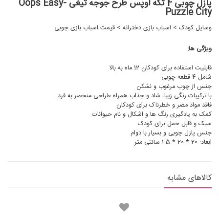
پازل چوبی 4 تکه اوپس طرح جوجه تیغی Oops Easy-
Puzzle City
وسایل کودک
>
اسباب بازی دخترانه
>
قیمت اسباب بازی چوبی
ویژگی ها:
قابلیت استفاده برای کودکان 12 ماه به بالا
شامل 4 قطعه چوبی
جنس از چوب مرغوب و نشکن
با ترکیبات رنگی زیبا، شاد و جذاب همراه طراحی منحصر به فرد
فاقد مواد مضر و خطرناک برای کودکان
کمک به یادگیری رنگ ها و اشکال و نام حیوانات
سبک و قابل حمل برای کودک
جنس پازل چوبی و بسیار با دوام
ابعاد: 20 * 20 * 1.5 سانتی متر
کالاهای مشابه