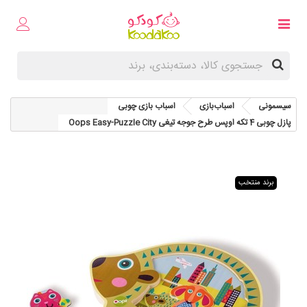
سیسمونی
اسباب‌بازی
اسباب‌ بازی چوبی
پازل چوبی 4 تکه اوپس طرح جوجه تیغی Oops Easy-Puzzle City
برند منتخب