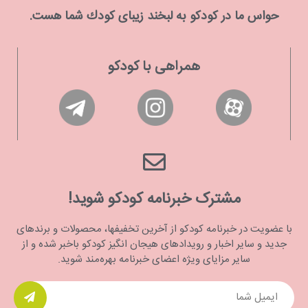
حواس ما در كودكو به لبخند زیبای كودك شما هست.
همراهی با کودکو
مشترک خبرنامه کودکو شوید!
با عضویت در خبرنامه کودکو از آخرین تخفیفها، محصولات و برندهای
جدید و سایر اخبار و رویدادهای هیجان انگیز کودکو باخبر شده و از
سایر مزایای ویژه اعضای خبرنامه بهره‌مند شوید.