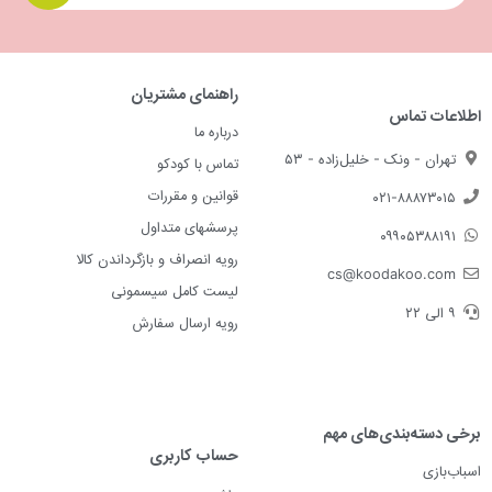
راهنمای مشتریان
اطلاعات تماس
درباره ما
تهران - ونک - خلیل‌زاده - ۵۳
تماس با کودکو
قوانین و مقررات
۰۲۱-۸۸۸۷۳۰۱۵
پرسشهای متداول
۰۹۹۰۵۳۸۸۱۹۱
رویه انصراف و بازگرداندن کالا
cs@koodakoo.com
لیست کامل سیسمونی
۹ الی ۲۲
رویه ارسال سفارش
برخی دسته‌بندی‌های مهم
حساب کاربری
اسباب‌بازی