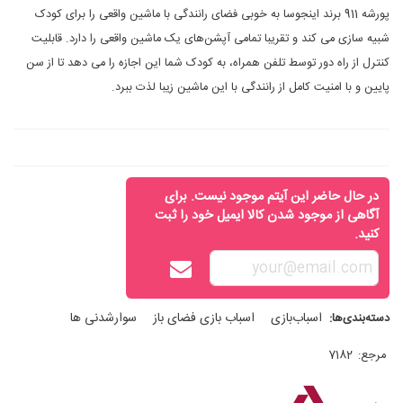
پورشه 911 برند اینجوسا به خوبی فضای رانندگی با ماشین‌ واقعی‌ را برای کودک
شبیه سازی می کند و تقریبا تمامی آپشن‌های یک ماشین واقعی را دارد. قابلیت
کنترل از راه دور توسط تلفن همراه، به کودک شما این اجازه را می دهد تا از سن
پایین و با امنیت کامل از رانندگی با این ماشین زیبا لذت ببرد.
در حال حاضر این آیتم موجود نیست. برای
آگاهی از موجود شدن کالا ایمیل خود را ثبت
کنید.
اسباب‌بازی
اسباب بازی فضای باز
سوارشدنی ها
دسته‌بندی‌ها:
مرجع:
7182