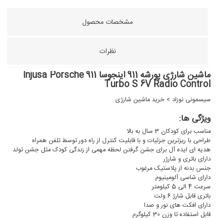
مشخصات محصول
نظرات
ماشین شارژی پورشه 911 اینجوسا Injusa Porsche 911
Turbo S 6V Radio Control
سیسمونی نوزاد
>
خرید ماشین شارژی
ویژگی ها:
مناسب برای کودکان 3 سال به بالا
طراحی با ریزترین جزئیات و با قابلیت کنترل از راه دور توسط تلفن همراه
هدیه ای ایده آل برای جشن گرفتن لحظه مهمی از زندگی کودک مثل جشن تولد
دارای باتری و شارژر
جنس بدنه از پلاستیک مرغوب
دارای شاسی آلومینیوم
سرعت 4 الی 5 کیلومتر
باتری قابل شارژ 6 ولت
دارای افکت های نور و صدا
قابل استفاده تا وزن 30 کیلوگرم