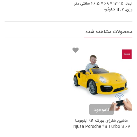
ابعاد: 132.5 * 68 * 46.5 سانتی متر
وزن: 14.7 کیلوگرم
محصولات مشاهده شده
ناموجود
ماشین شارژی پورشه 911 اینجوسا
Injusa Porsche 911 Turbo S 6V
Radio Control