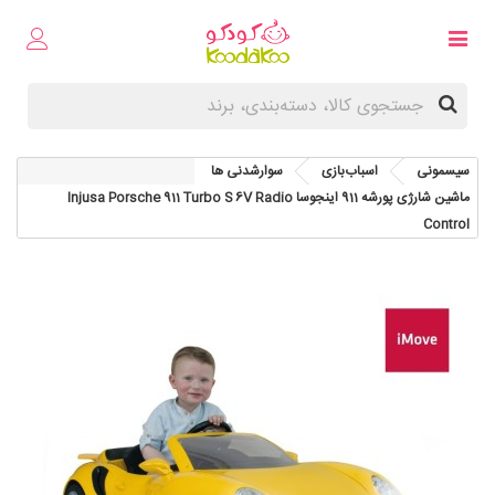
سیسمونی
اسباب‌بازی
سوارشدنی ها
ماشین شارژی پورشه 911 اینجوسا Injusa Porsche 911 Turbo S 6V Radio
Control