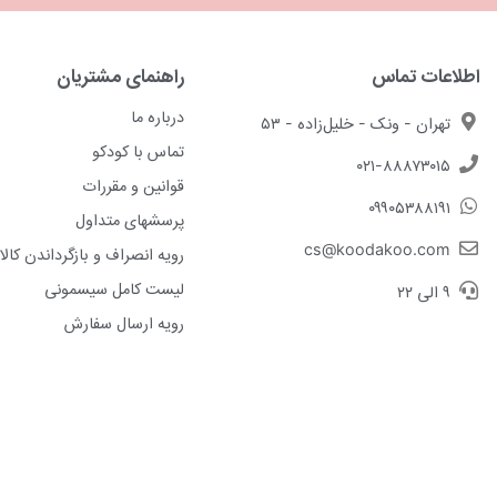
اطلاعات تماس
راهنمای مشتریان
درباره ما
تهران - ونک - خلیل‌زاده - ۵۳
تماس با کودکو
۰۲۱-۸۸۸۷۳۰۱۵
قوانین و مقررات
۰۹۹۰۵۳۸۸۱۹۱
پرسشهای متداول
cs@koodakoo.com
رویه انصراف و بازگرداندن کالا
لیست کامل سیسمونی
۹ الی ۲۲
رویه ارسال سفارش