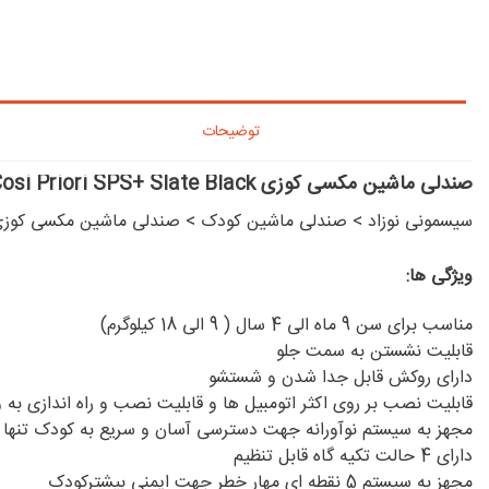
توضیحات
صندلی ماشین مکسی کوزی Maxi-Cosi Priori SPS+ Slate Black
سیسمونی نوزاد
>
صندلی ماشین کودک
>
صندلی ماشین مکسی کوز
ویژگی ها:
مناسب برای سن 9 ماه الی 4 سال ( 9 الی 18 کیلوگرم)
قابلیت نشستن به سمت جلو
دارای روکش قابل جدا شدن و شستشو
قابلیت نصب بر روی اکثر اتومبیل ها و قابلیت نصب و راه اندازی به 
مجهز به سیستم نوآورانه جهت دسترسی آسان و سریع به کودک تنها 
دارای 4 حالت تکیه گاه قابل تنظیم
مجهز به سیستم 5 نقطه ای مهار خطر جهت ایمنی بیشترکودک