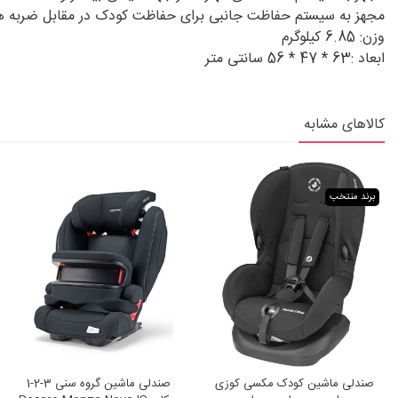
مجهز به سیستم حفاظت جانبی برای حفاظت کودک در مقابل ضربه های
وزن: 6.85 کیلوگرم
ابعاد :63 * 47 * 56 سانتی متر
کالاهای مشابه
برند منتخب
صندلی ماشین کودک مکسی کوزی
صندلی ماشین گروه سنی 3-2-1