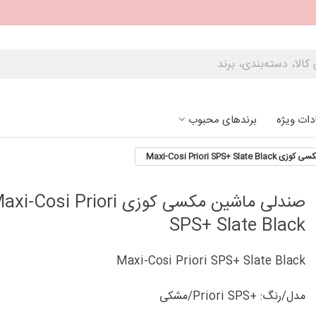
دات ویژه
برندهای محبوب
Maxi-Cosi Priori SPS+ 
صندلی ماشین مکسی کوزی i-Cosi Priori
SPS+ Slate Black
Maxi-Cosi Priori SPS+ Slate Black
مدل/رنگ: +Priori SPS/مشکی