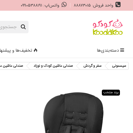
واحد فروش: ۸۸۸۷۳۰۱۵
واتس‌اپ: ۰۹۹۰۵۳۸۸۱۹۱
دسته‌بندی‌ها
تخفیف‌ها و پیشنها
سیسمونی
سفر و گردش
صندلی ماشین کودک و نوزاد
صندلی ماشین مکسی کوزی Slate Black
برند منتخب