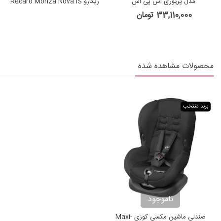
مدل پریوری اس پی اس
ریکارو Recaro Monza Nova IS
Prime Mat Black
33,110,000 تومان
محصولات مشاهده شده
برند منتخب
ناموجود
صندلی ماشین مکسی کوزی Maxi-