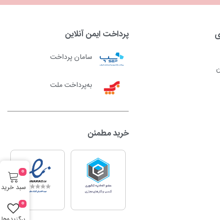
ی
پرداخت ایمن آنلاین
سامان پرداخت
ن
به‌پرداخت ملت
خرید مطمئن
0
سبد خرید
0
برگزیده‌ها