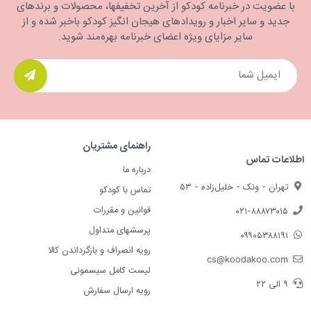
با عضویت در خبرنامه کودکو از آخرین تخفیفها، محصولات و برندهای
جدید و سایر اخبار و رویدادهای هیجان انگیز کودکو باخبر شده و از
سایر مزایای ویژه اعضای خبرنامه بهره‌مند شوید.
راهنمای مشتریان
اطلاعات تماس
درباره ما
تهران - ونک - خلیل‌زاده - ۵۳
تماس با کودکو
قوانین و مقررات
۰۲۱-۸۸۸۷۳۰۱۵
پرسشهای متداول
۰۹۹۰۵۳۸۸۱۹۱
رویه انصراف و بازگرداندن کالا
cs@koodakoo.com
لیست کامل سیسمونی
۹ الی ۲۲
رویه ارسال سفارش