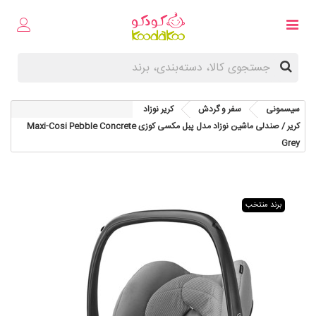
سیسمونی
سفر و گردش
کریر نوزاد
کریر / صندلی ماشین نوزاد مدل پبل مکسی کوزی Maxi-Cosi Pebble Concrete
Grey
برند منتخب