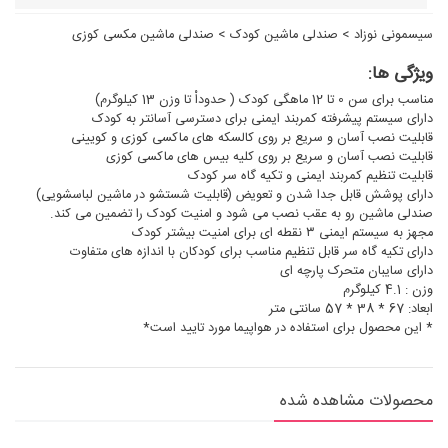
سیسمونی نوزاد
>
صندلی ماشین کودک
>
صندلی ماشین مکسی کوزی
ویژگی ها:
مناسب برای سن 0 تا 12 ماهگی کودک ( حدوداْ تا وزن 13 کیلوگرم)
دارای سیستم پیشرفته کمربند ایمنی برای دسترسی آسانتر به کودک
قابلیت نصب آسان و سریع بر روی کالسکه های ماکسی کوزی و کویینی
قابلیت نصب آسان و سریع بر روی کلیه بیس های ماکسی کوزی
قابلیت تنظیم کمربند ایمنی و تکیه گاه سر کودک
دارای پوشش قابل جدا شدن و تعویض (قابلیت شستشو در ماشین لباسشویی)
صندلی ماشین رو به عقب نصب می شود و امنیت کودک را تضمین می کند.
مجهز به سیستم ایمنی ۳ نقطه ای برای امنیت بیشتر کودک
دارای تکیه گاه سر قابل تنظیم مناسب برای کودکان با اندازه های متفاوت
دارای سایبان متحرک پارچه ای
وزن : 4.1 کیلوگرم
ابعاد: 67 * 38 * 57 سانتی متر
* این محصول برای استفاده در هواپیما مورد تایید است*
محصولات مشاهده شده