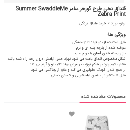
قنداق نخی طرح گورخر سامر Summer SwaddleMe
Zebra Print
لوازم نوزاد
>
خرید قنداق فرنگی
ویژگی ها:
قابل استفاده از بدو تولد تا 3 ماهگی
دوخته شده از پارچه پنبه ای و نرم
باز و بسته شدن آسان با دو چسب
شکل مخصوص قنداق باعث می شود نوزاد حس آرامش درون رحم را داشته باشد.
فشار ملایم وارد بر شکم نوزاد، در عرض چند ثانیه او را آرام می کند.
از جمع شدن کودک جلوگیری می کند و مانع از رفلاکس می شود.
قابل شستشو در ماشین لباسشویی و شستن دستی
محصولات مشاهده شده