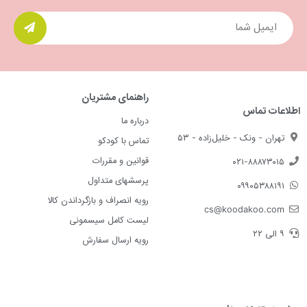
راهنمای مشتریان
اطلاعات تماس
درباره ما
تهران - ونک - خلیل‌زاده - ۵۳
تماس با کودکو
قوانین و مقررات
۰۲۱-۸۸۸۷۳۰۱۵
پرسشهای متداول
۰۹۹۰۵۳۸۸۱۹۱
رویه انصراف و بازگرداندن کالا
cs@koodakoo.com
لیست کامل سیسمونی
۹ الی ۲۲
رویه ارسال سفارش