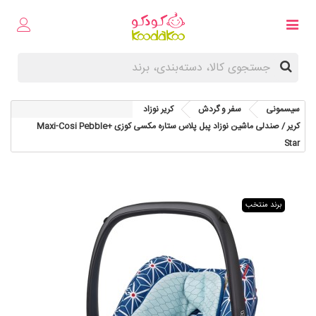
سیسمونی
سفر و گردش
کریر نوزاد
کریر / صندلی ماشین نوزاد پبل پلاس ستاره مکسی کوزی Maxi-Cosi Pebble+
Star
برند منتخب