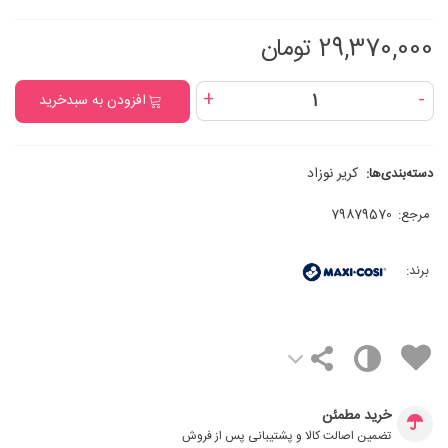
29,370,000 تومان
+
-
افزودن به سبدخرید
کریر نوزاد
دسته‌بندی‌ها:
مرجع:
79879570
برند:
خرید مطمئن
تضمین اصالت کالا و پشتیبانی پس از فروش