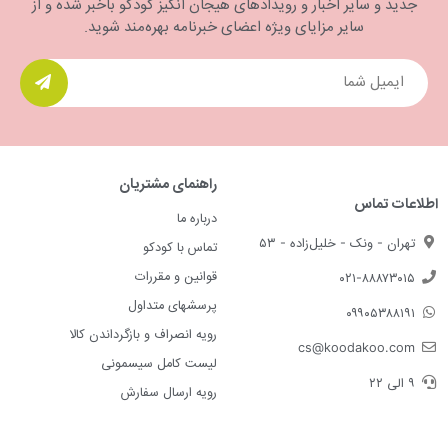
جدید و سایر اخبار و رویدادهای هیجان انگیز کودکو باخبر شده و از
سایر مزایای ویژه اعضای خبرنامه بهره‌مند شوید.
راهنمای مشتریان
اطلاعات تماس
درباره ما
تهران - ونک - خلیل‌زاده - ۵۳
تماس با کودکو
قوانین و مقررات
۰۲۱-۸۸۸۷۳۰۱۵
پرسشهای متداول
۰۹۹۰۵۳۸۸۱۹۱
رویه انصراف و بازگرداندن کالا
cs@koodakoo.com
لیست کامل سیسمونی
۹ الی ۲۲
رویه ارسال سفارش