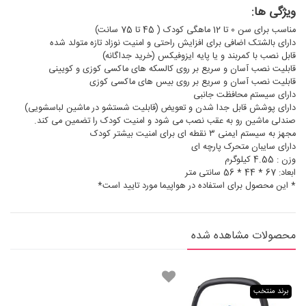
ویژگی ها:
مناسب برای سن 0 تا 12 ماهگی کودک ( 45 تا 75 سانت)
دارای بالشتک اضافی برای افزایش راحتی و امنیت نوزاد تازه متولد شده
قابل نصب با کمربند و یا پایه ایزوفیکس (خرید جداگانه)
قابلیت نصب آسان و سریع بر روی کالسکه های ماکسی کوزی و کویینی
قابلیت نصب آسان و سریع بر روی بیس های ماکسی کوزی
دارای سیستم محافظت جانبی
دارای پوشش قابل جدا شدن و تعویض (قابلیت شستشو در ماشین لباسشویی)
صندلی ماشین رو به عقب نصب می شود و امنیت کودک را تضمین می کند.
مجهز به سیستم ایمنی ۳ نقطه ای برای امنیت بیشتر کودک
دارای سایبان متحرک پارچه ای
وزن : 4.55 کیلوگرم
ابعاد: 67 * 44 * 56 سانتی متر
* این محصول برای استفاده در هواپیما مورد تایید است*
محصولات مشاهده شده
برند منتخب