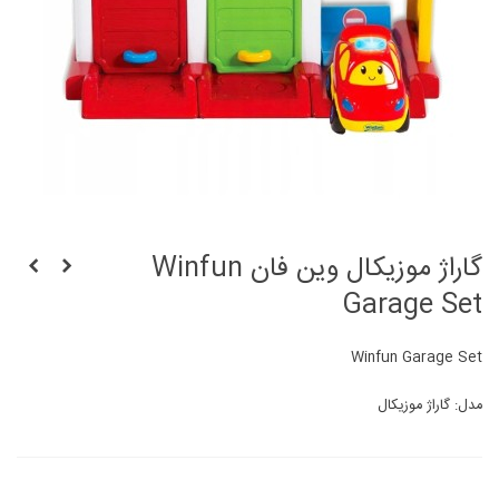
گاراژ موزیکال وین فان Winfun
Garage Set
Winfun Garage Set
مدل: گاراژ موزیکال