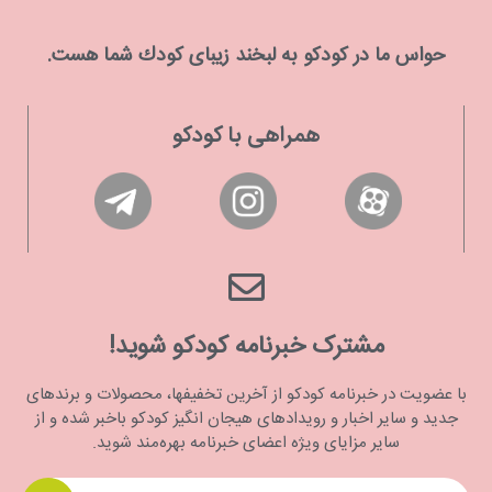
حواس ما در كودكو به لبخند زیبای كودك شما هست.
همراهی با کودکو
مشترک خبرنامه کودکو شوید!
با عضویت در خبرنامه کودکو از آخرین تخفیفها، محصولات و برندهای
جدید و سایر اخبار و رویدادهای هیجان انگیز کودکو باخبر شده و از
سایر مزایای ویژه اعضای خبرنامه بهره‌مند شوید.