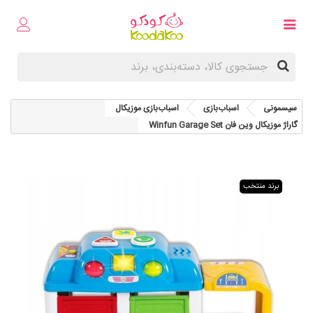
سیسمونی
اسباب‌بازی
اسباب‌بازی موزیکال
گاراژ موزیکال وین فان Winfun Garage Set
برند منتخب