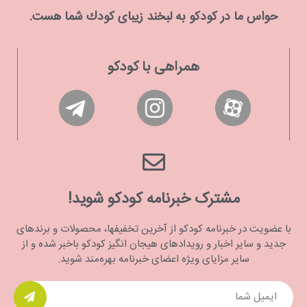
حواس ما در كودكو به لبخند زیبای كودك شما هست.
همراهی با کودکو
مشترک خبرنامه کودکو شوید!
با عضویت در خبرنامه کودکو از آخرین تخفیفها، محصولات و برندهای
جدید و سایر اخبار و رویدادهای هیجان انگیز کودکو باخبر شده و از
سایر مزایای ویژه اعضای خبرنامه بهره‌مند شوید.