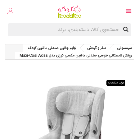
سیسمونی
سفر و گردش
لوازم جانبی صندلی ماشین کودک
روکش تابستانی طوسی صندلی ماشین مکسی کوزی مدل Maxi-Cosi Axiss
برند منتخب