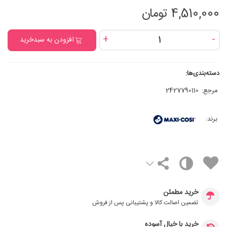
4,510,000 تومان
+
-
افزودن به سبدخرید
دسته‌بندی‌ها:
مرجع:
2427790110
برند:
خرید مطمئن
تضمین اصالت کالا و پشتیبانی پس از فروش
خرید با خیال آسوده