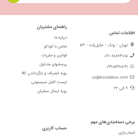
راهنمای مشتریان
اطلاعات تماس
درباره ما
تهران - ونک - خلیل‌زاده - ۵۳
تماس با کودکو
قوانین و مقررات
۰۲۱-۸۸۸۷۳۰۱۵
پرسشهای متداول
۰۹۹۰۵۳۸۸۱۹۱
رویه انصراف و بازگرداندن کالا
cs@koodakoo.com
لیست کامل سیسمونی
۹ الی ۲۲
رویه ارسال سفارش
برخی دسته‌بندی‌های مهم
حساب کاربری
اسباب‌بازی