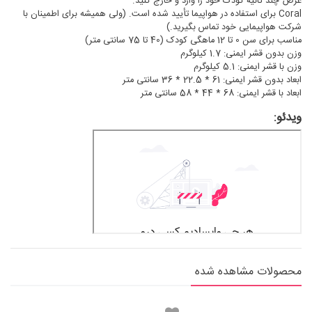
عرض چند ثانیه کودک خود را وارد و خارج کنید.
Coral برای استفاده در هواپیما تأیید شده است. (ولی همیشه برای اطمینان با
شرکت هواپیمایی خود تماس بگیرید.)
مناسب برای سن 0 تا 12 ماهگی کودک (40 تا 75 سانتی متر)
وزن بدون قشر ایمنی: 1.7 کیلوگرم
وزن با قشر ایمنی: 5.1 کیلوگرم
ابعاد بدون قشر ایمنی: 61 * 22.5 * 36 سانتی متر
ابعاد با قشر ایمنی: 68 * 44 * 58 سانتی متر
ویدئو:
محصولات مشاهده شده