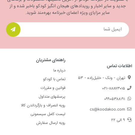
جدید و سایر اخبار و رویدادهای هیجان انگیز کودکو باخبر شده و از
سایر مزایای ویژه اعضای خبرنامه بهره‌مند شوید.
راهنمای مشتریان
اطلاعات تماس
درباره ما
تهران - ونک - خلیل‌زاده - ۵۳
تماس با کودکو
قوانین و مقررات
۰۲۱-۸۸۸۷۳۰۱۵
پرسشهای متداول
۰۹۹۰۵۳۸۸۱۹۱
رویه انصراف و بازگرداندن کالا
cs@koodakoo.com
لیست کامل سیسمونی
۹ الی ۲۲
رویه ارسال سفارش