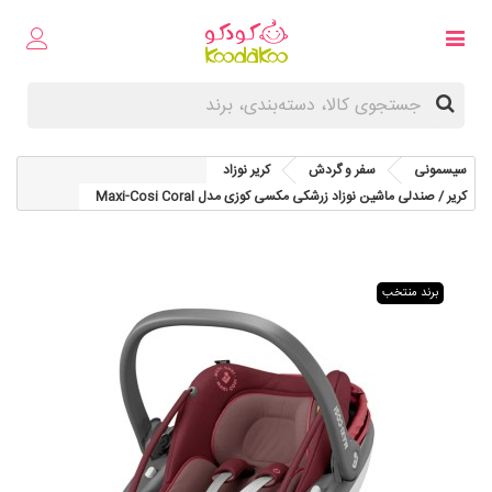
سیسمونی
سفر و گردش
کریر نوزاد
کریر / صندلی ماشین نوزاد زرشکی مکسی کوزی مدل Maxi-Cosi Coral
برند منتخب