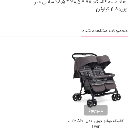
ابعاد بسته کالسکه: 78 * 30.5 * 98.5 سانتی متر
وزن: 11.8 کیلوگرم
محصولات مشاهده شده
ناموجود
کالسکه دوقلو جویی مدل Joie Aire
Twin