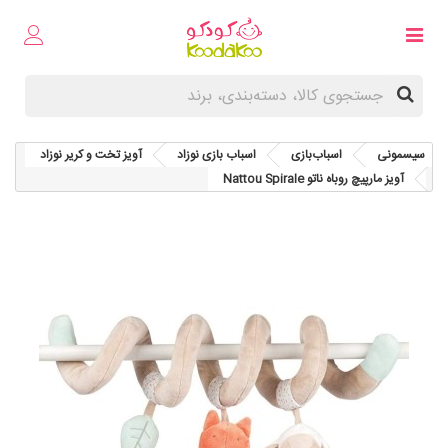
سیسمونی
اسباب‌بازی
اسباب‌ بازی نوزاد
آویز تخت و کریر نوزاد
آویز مارپیچ روباه ناتو Nattou Spirale