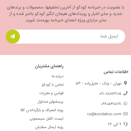
با عضویت در خبرنامه کودکو از آخرین تخفیفها، محصولات و برندهای
جدید و سایر اخبار و رویدادهای هیجان انگیز کودکو باخبر شده و از
سایر مزایای ویژه اعضای خبرنامه بهره‌مند شوید.
راهنمای مشتریان
اطلاعات تماس
درباره ما
تهران - ونک - خلیل‌زاده - ۵۳
تماس با کودکو
قوانین و مقررات
۰۲۱-۸۸۸۷۳۰۱۵
پرسشهای متداول
۰۹۹۰۵۳۸۸۱۹۱
رویه انصراف و بازگرداندن کالا
cs@koodakoo.com
لیست کامل سیسمونی
۹ الی ۲۲
رویه ارسال سفارش