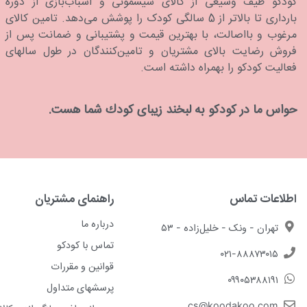
كودكو طیف وسیعی از کالای سیسمونی و اسباب‌بازی از دوره
بارداری تا بالاتر از 5 سالگی کودک را پوشش می‌دهد. تامین کالای
مرغوب و بااصالت، با بهترین قیمت و پشتیبانی و ضمانت پس از
فروش رضایت بالای مشتریان و تامین‌کنندگان در طول سالهای
فعالیت کودکو را بهمراه داشته است.
حواس ما در كودكو به لبخند زیبای كودك شما هست.
اطلاعات تماس
راهنمای مشتریان
درباره ما
تهران - ونک - خلیل‌زاده - ۵۳
تماس با کودکو
۰۲۱-۸۸۸۷۳۰۱۵
قوانین و مقررات
۰۹۹۰۵۳۸۸۱۹۱
پرسشهای متداول
cs@koodakoo.com