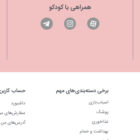
همراهی با کودکو
برخی دسته‌بندی‌های مهم
حساب کاربر
اسباب‌بازی
داشبورد
پوشک
سفارش‌های م
غذاخوری
آدرس‌های من
بهداشت و حمام