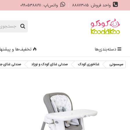
واحد فروش: ۸۸۸۷۳۰۱۵
واتس‌اپ: ۰۹۹۰۵۳۸۸۱۹۱
دسته‌بندی‌ها
تخفیف‌ها و پیشنها
سیسمونی
غذاخوری کودک
صندلی غذای کودک و نوزاد
صندلی غذای جویی مدل Starry Night