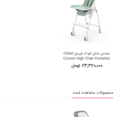
صندلی غذای کودک اوریبل Oribel
Cocoon High Chair Pistachio
Macaron
23,320,000 تومان
محصولات مشاهده شده