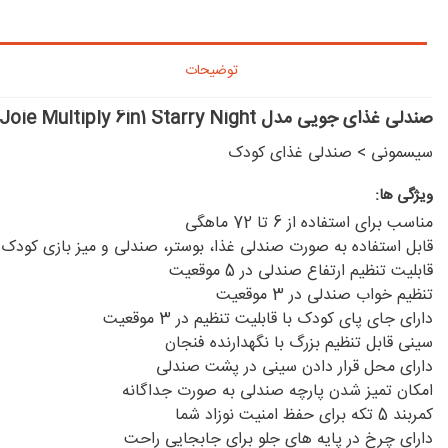
توضیحات
صندلی غذای جویی مدل Joie Multiply 6in1 Starry Night
سیسمونی
>
صندلی غذای کودک
ویژگی ها:
مناسب براى استفاده از 6 تا 72 ماهگی
قابل استفاده به صورت صندلی غذا، بوستر، صندلی و میز بازی کودک
قابلیت تنظیم ارتفاع صندلی در 5 موقعیت
تنظیم خواب صندلی در 3 موقعیت
دارای جاى پاى کودک با قابلیت تنظیم در 3 موقعیت
سینی قابل تنظیم بزرگ با نگهدارنده فنجان
دارای محل قرار دادن سینی در پشت صندلی
امكان تميز شدن پارچه صندلی به صورت جداگانه
کمربند 5 تکه برای حفظ امنیت نوزاد شما
دارای چرخ در پایه های جلو برای جابجایی راحت