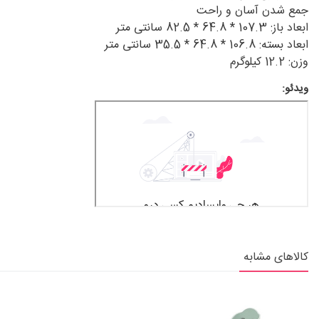
جمع شدن آسان و راحت
ابعاد باز: 107.3 * 64.8 * 82.5 سانتی متر
ابعاد بسته: 106.8 * 64.8 * 35.5 سانتی متر
وزن: 12.2 کیلوگرم
ویدئو:
کالاهای مشابه