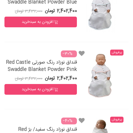
Swaddle Blanket Powder Blue
2,402,400 تومان
3,432,000 تومان
افزودن به سبدخرید
پرفروش
‎−30%
قنداق نوزاد رنگ صورتی Red Castle
Swaddle Blanket Powder Pink
2,402,400 تومان
3,432,000 تومان
افزودن به سبدخرید
پرفروش
‎−40%
قنداق نوزاد رنگ سفید/ بژ Red