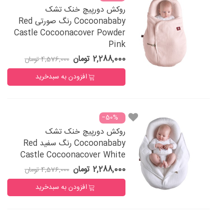
روکش دورپیچ خنک تشک
Cocoonababy رنگ صورتی Red
Castle Cocoonacover Powder
Pink
2,288,000 تومان
4,576,000 تومان
افزودن به سبدخرید
‎−50%
روکش دورپیچ خنک تشک
Cocoonababy رنگ سفید Red
Castle Cocoonacover White
2,288,000 تومان
4,576,000 تومان
افزودن به سبدخرید