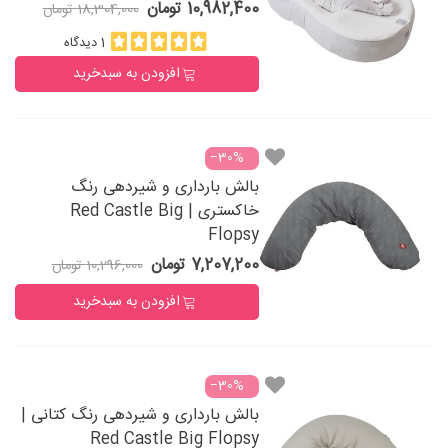
10,982,400 تومان
18,304,000 تومان
1 دیدگاه
افزودن به سبدخرید
‎−30%
بالش بارداری و شیردهی رنگ
خاکستری | Red Castle Big
Flopsy
7,207,200 تومان
10,296,000 تومان
افزودن به سبدخرید
‎−30%
بالش بارداری و شیردهی رنگ کتانی |
Red Castle Big Flopsy