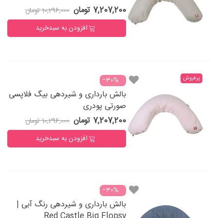
7,207,200 تومان
10,296,000 تومان
افزودن به سبدخرید
پرفروش
‎−30%
بالش بارداری و شیردهی بیگ فلاپسی
صورتی پودری
7,207,200 تومان
10,296,000 تومان
افزودن به سبدخرید
‎−30%
بالش بارداری و شیردهی رنگ آبی |
Red Castle Big Flopsy