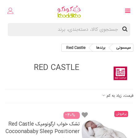
سیسمونی
برندها
Red Castle
RED CASTLE
قیمت، زیاد به کم
پرفروش
‎−40%
تشک خواب ارگونومیک Red Castle
Cocoonababy Sleep Positioner