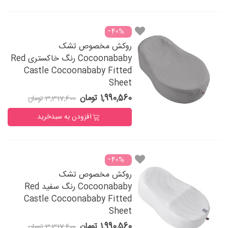
‎−40%
روکش مخصوص تشک
Cocoonababy رنگ خاکستری Red
Castle Cocoonababy Fitted
Sheet
1,990,560 تومان
3,317,600 تومان
افزودن به سبدخرید
‎−40%
روکش مخصوص تشک
Cocoonababy رنگ سفید Red
Castle Cocoonababy Fitted
Sheet
1,990,560 تومان
3,317,600 تومان