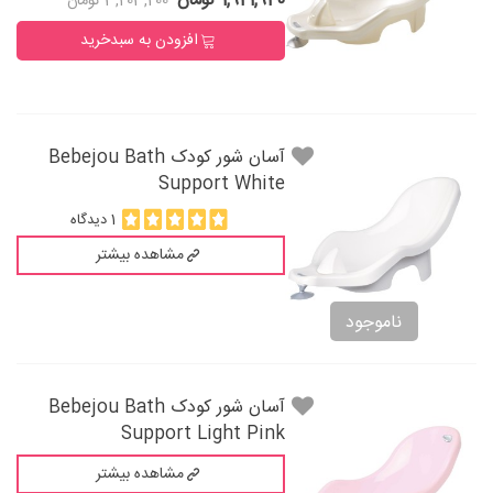
1,921,920 تومان
3,203,200 تومان
افزودن به سبدخرید
آسان شور کودک Bebejou Bath
Support White
1 دیدگاه
مشاهده بیشتر
ناموجود
آسان شور کودک Bebejou Bath
Support Light Pink
مشاهده بیشتر