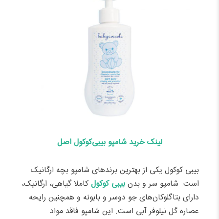
لینک خرید شامپو بیبی‌کوکول اصل
بیبی کوکول یکی از بهترین برندهای شامپو بچه ارگانیک
است. شامپو سر و بدن
بیبی کوکول
کاملا گیاهی، ارگانیک،
دارای بتاگلوکان‌های جو دوسر و بابونه و همچنین رایحه
عصاره گل نیلوفر آبی است. این شامپو فاقد مواد