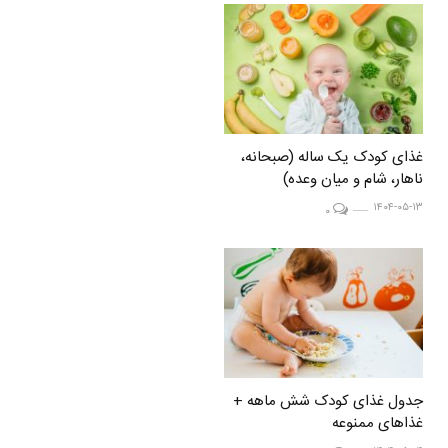
غذای کودک یک ساله (صبحانه،
ناهار، شام و میان وعده)
۱۴۰۴-۰۵-۱۳
۰
جدول غذای کودک شش ماهه +
غذاهای ممنوعه