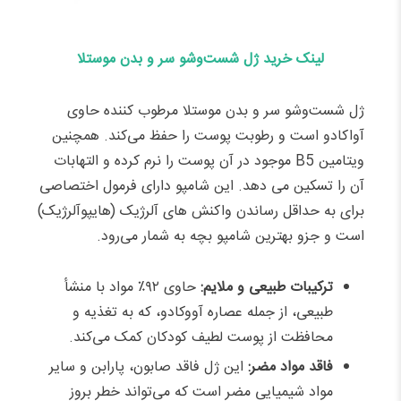
لینک خرید ژل شست‌وشو سر و بدن موستلا
ژل شست‌وشو سر و بدن موستلا مرطوب کننده حاوی
آواکادو است و رطوبت پوست را حفظ می‌کند. همچنین
ویتامین B5 موجود در آن پوست را نرم کرده و التهابات
آن را تسکین مى دهد. این شامپو دارای فرمول اختصاصى
براى به حداقل رساندن واکنش هاى آلرژیک (هایپوآلرژیک)
است و جزو بهترین شامپو بچه به شمار می‌رود.
ترکیبات طبیعی و ملایم:
حاوی ۹۲٪ مواد با منشأ
طبیعی، از جمله عصاره آووکادو، که به تغذیه و
محافظت از پوست لطیف کودکان کمک می‌کند.​
فاقد مواد مضر:
این ژل فاقد صابون، پارابن و سایر
مواد شیمیایی مضر است که می‌تواند خطر بروز