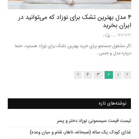
۴ مدل بهترین تشک برای نوزاد که می‌توانید در
ایران بخرید
۱۴۰۲-۱۲-۲۱
۱
اگر مشغول جستجو برای خرید بهترین تشک برای نوزاد هستید، حتما
درباره مدل و جنس…
۴
۳
۲
۱
نوشته‌های تازه
لیست قیمت سیسمونی نوزاد دختر و پسر
غذای کودک یک ساله (صبحانه، ناهار، شام و میان وعده)