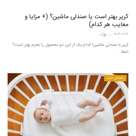
کریر بهتر است یا صندلی ماشین؟ (+ مزایا و
معایب هر کدام)
۱۴۰۳-۰۲-۰۴
۱
کریر یا صندلی ماشین! کدام یک از این دو محصول را بخرم بهتر است؟
اصلا…
راهنمای خرید