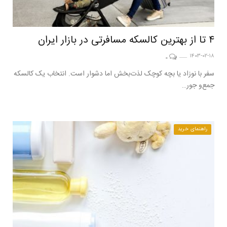
۴ تا از بهترین کالسکه مسافرتی در بازار ایران
۱۴۰۳-۰۲-۱۸
۰
سفر با نوزاد یا بچه کوچک لذت‌بخش اما دشوار است. انتخاب یک کالسکه
جمع‌و جور…
راهنمای خرید