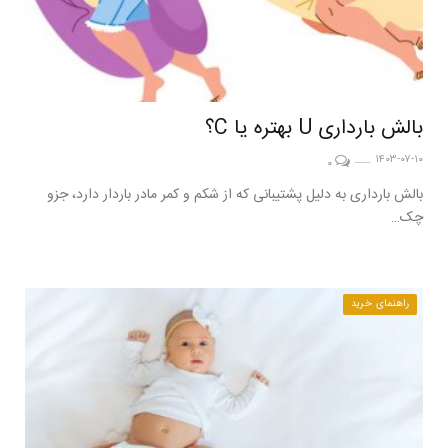
بالش بارداری U بهتره یا C؟
۱۴۰۳-۰۷-۱۰
۰
بالش بارداری به دلیل پشتیبانی که از شکم و کمر مادر باردار دارد، جزو
چک…
راهنمای خرید