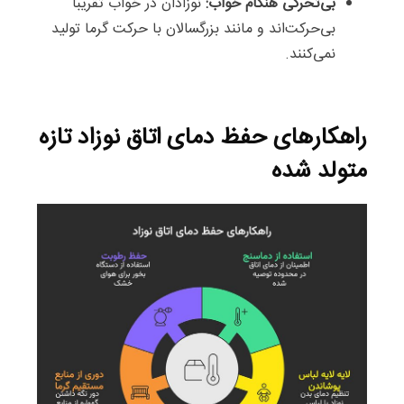
بی‌تحرکی هنگام خواب:
نوزادان در خواب تقریباً
بی‌حرکت‌اند و مانند بزرگسالان با حرکت گرما تولید
نمی‌کنند.
راهکارهای حفظ دمای اتاق نوزاد تازه
متولد شده